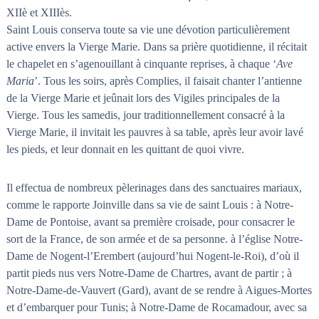
XIIè et XIIIès.
Saint Louis conserva toute sa vie une dévotion particulièrement
active envers la Vierge Marie. Dans sa prière quotidienne, il récitait
le chapelet en s’agenouillant à cinquante reprises, à chaque ‘
Ave
Maria
’. Tous les soirs, après Complies, il faisait chanter l’antienne
de la Vierge Marie et jeûnait lors des Vigiles principales de la
Vierge. Tous les samedis, jour traditionnellement consacré à la
Vierge Marie, il invitait les pauvres à sa table, après leur avoir lavé
les pieds, et leur donnait en les quittant de quoi vivre.
Il effectua de nombreux pèlerinages dans des sanctuaires mariaux,
comme le rapporte Joinville dans sa vie de saint Louis : à Notre-
Dame de Pontoise, avant sa première croisade, pour consacrer le
sort de la France, de son armée et de sa personne. à l’église Notre-
Dame de Nogent-l’Erembert (aujourd’hui Nogent-le-Roi), d’où il
partit pieds nus vers Notre-Dame de Chartres, avant de partir ; à
Notre-Dame-de-Vauvert (Gard), avant de se rendre à Aigues-Mortes
et d’embarquer pour Tunis; à Notre-Dame de Rocamadour, avec sa