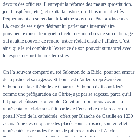
devoirs des officiers. Il entreprit la réforme des mœurs (prostitution,
jeu, blasphème, etc.), et exalta la justice, qu’il faisait rendre très
fréquemment en se rendant lui-même sous un chêne, à Vincennes.
Là, ceux de ses sujets désirant lui parler sans intermédiaire
pouvaient exposer leur grief, et celui des membres de son entourage
qui avait le pouvoir de rendre justice réglait ensuite l’affaire. C’est
ainsi que le roi combinait l’exercice de son pouvoir surnaturel avec
le respect des institutions terrestres.
On l’a souvent comparé au roi Salomon de la Bible, pour son amour
de la justice et sa sagesse. St Louis est d’ailleurs représenté en
Salomon en la cathédrale de Chartres. Salomon était considéré
comme une préfiguration du Christ-juge par sa sagesse, parce qu’il
fut juge et bâtisseur du temple. Ce vitrail –dont nous voyons la
représentation ci-dessus- fait partie de l’ensemble de la rosace du
portail Nord de la cathédrale, offert par Blanche de Castille en 1230
: dans l’une des cinq lancettes placée sous la rosace, sont en effet
représentés les grandes figures de prêtres et rois de l’Ancien