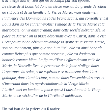
à la Vierge Marie, vœu qui fut accompli par son épouse.
Le siècle de st Louis fut donc un siècle marial. La grande dévotion
de st Louis et de sa famille à la Vierge Marie, mais également
l’influence des Dominicains et des Franciscains, qui conseillèrent st
Louis dans sa foi et firent évoluer l’image de la Vierge Marie et la
mariologie: on vit ainsi grandir, dans cette société hiérarchisée, la
place de Marie : on la place désormais avec le Christ, dans le ciel.
C’est pourquoi on célèbre davantage la gloire de la Vierge Marie,
son couronnement, plus que son humilité : elle est ainsi honorée
comme Reine plus que comme servante ; elle est également
honorée comme Mère. La figure d’Ève s’efface devant celle de
Marie, la Nouvelle Ève, la pesanteur de la faute s’allège dans
l’espérance du salut, cette espérance se traduisant dans l’art
gothique, dans l’architecture, comme dans l’ensemble des arts, et
s’incarnant dans les représentations de la Vierge Marie.
L’article met en lumière la place que st Louis donna à la Vierge
Marie en ce siècle d’or de la Chrétienté médiévale.
Un roi issu de la prière du Rosaire