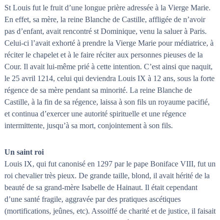
St Louis fut le fruit d’une longue prière adressée à la Vierge Marie.
En effet, sa mère, la reine Blanche de Castille, affligée de n’avoir
pas d’enfant, avait rencontré st Dominique, venu la saluer à Paris.
Celui-ci l’avait exhorté à prendre la Vierge Marie pour médiatrice, à
réciter le chapelet et à le faire réciter aux personnes pieuses de la
Cour. Il avait lui-même prié à cette intention. C’est ainsi que naquit,
le 25 avril 1214, celui qui deviendra Louis IX à 12 ans, sous la forte
régence de sa mère pendant sa minorité. La reine Blanche de
Castille, à la fin de sa régence, laissa à son fils un royaume pacifié,
et continua d’exercer une autorité spirituelle et une régence
intermittente, jusqu’à sa mort, conjointement à son fils.
Un saint roi
Louis IX, qui fut canonisé en 1297 par le pape Boniface VIII, fut un
roi chevalier très pieux. De grande taille, blond, il avait hérité de la
beauté de sa grand-mère Isabelle de Hainaut. Il était cependant
d’une santé fragile, aggravée par des pratiques ascétiques
(mortifications, jeûnes, etc). Assoiffé de charité et de justice, il faisait