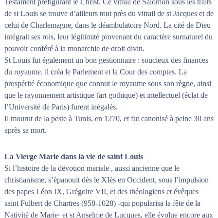
Testament préfigurant le Christ. Ce vitrail de Salomon sous les traits
de st Louis se trouve d’ailleurs tout près du vitrail de st Jacques et de
celui de Charlemagne, dans le déambulatoire Nord. La cité de Dieu
intégrait ses rois, leur légitimité provenant du caractère surnaturel du
pouvoir conféré à la monarchie de droit divin.
St Louis fut également un bon gestionnaire : soucieux des finances
du royaume, il créa le Parlement et la Cour des comptes. La
prospérité économique que connut le royaume sous son règne, ainsi
que le rayonnement artistique (art gothique) et intellectuel (éclat de
l’Université de Paris) furent inégalés.
Il mourut de la peste à Tunis, en 1270, et fut canonisé à peine 30 ans
après sa mort.
La Vierge Marie dans la vie de saint Louis
Si l’histoire de la dévotion mariale , aussi ancienne que le
christianisme, s’épanouit dès le XIès en Occident, sous l’impulsion
des papes Léon IX, Grégoire VII, et des théologiens et évêques
saint Fulbert de Chartres (958-1028) -qui popularisa la fête de la
Nativité de Marie- et st Anselme de Lucques, elle évolue encore aux