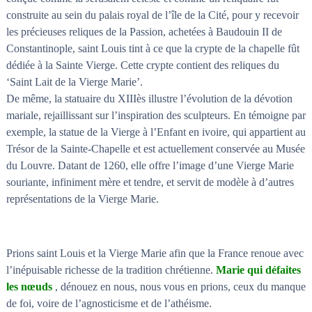
construite au sein du palais royal de l’île de la Cité, pour y recevoir
les précieuses reliques de la Passion, achetées à Baudouin II de
Constantinople, saint Louis tint à ce que la crypte de la chapelle fût
dédiée à la Sainte Vierge. Cette crypte contient des reliques du
‘Saint Lait de la Vierge Marie’.
De même, la statuaire du XIIIès illustre l’évolution de la dévotion
mariale, rejaillissant sur l’inspiration des sculpteurs. En témoigne par
exemple, la statue de la Vierge à l’Enfant en ivoire, qui appartient au
Trésor de la Sainte-Chapelle et est actuellement conservée au Musée
du Louvre. Datant de 1260, elle offre l’image d’une Vierge Marie
souriante, infiniment mère et tendre, et servit de modèle à d’autres
représentations de la Vierge Marie.
Prions saint Louis et la Vierge Marie afin que la France renoue avec
l’inépuisable richesse de la tradition chrétienne.
Marie qui défaites
les nœuds
, dénouez en nous, nous vous en prions, ceux du manque
de foi, voire de l’agnosticisme et de l’athéisme.