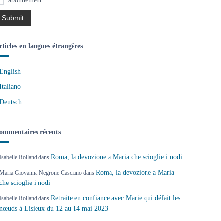
abonnement
rticles en langues étrangères
English
Italiano
Deutsch
ommentaires récents
Roma, la devozione a Maria che scioglie i nodi
Isabelle Rolland
dans
Roma, la devozione a Maria
Maria Giovanna Negrone Casciano
dans
che scioglie i nodi
Retraite en confiance avec Marie qui défait les
Isabelle Rolland
dans
nœuds à Lisieux du 12 au 14 mai 2023