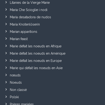
Litanies de la Vierge Marie
Maria Che Scioglie i nodi
María desatadora de nudos
Maria Knotenlöserin
Marian apparitions
Marian feast
Marie défait les noeuds en Afrique
Marie défait les noeuds en Amérique
Marie défait les noeuds en Europe
Marie qui défait les noeuds en Asie
nœuds
Noeuds
Non classé
Polski
Prières mariales