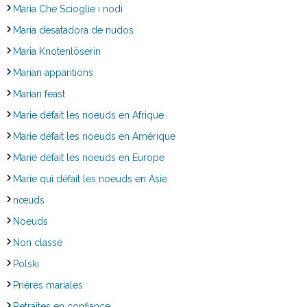
Maria Che Scioglie i nodi
María desatadora de nudos
Maria Knotenlöserin
Marian apparitions
Marian feast
Marie défait les noeuds en Afrique
Marie défait les noeuds en Amérique
Marie défait les noeuds en Europe
Marie qui défait les noeuds en Asie
nœuds
Noeuds
Non classé
Polski
Prières mariales
Retraites en confiance