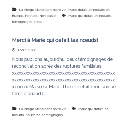
,
La Vierge Marie dans notre vie
Marie défait les noeuds en
,
,
,
Europe
Noeuds
Non classé
Marie qui défait les noeuds
,
témoignages
travail
Merci à Marie qui défait les nœuds!
8 août 2022
Nous publions aujourd’hui deux témoignages de
réconciliation après des ruptures familiales.
xxxxxxxxxxxxxxxxxxxxxxxxxxxxxxxxxxxxxxxxxxxxx
xxxxxxxxxxxxxxxxxxxxxxxxxxxxxxxxxxxxxxxxxxxxx
xxxxxxx Ma sœur Marie-Thérèse était mon unique
famille quand […]
La Vierge Marie dans notre vie
Marie qui défait les
,
,
noeuds
neuvaine
témoignages