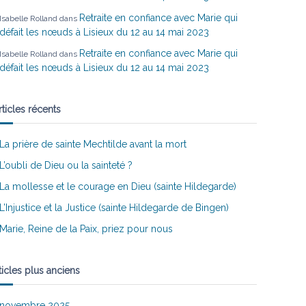
Retraite en confiance avec Marie qui
Isabelle Rolland
dans
défait les nœuds à Lisieux du 12 au 14 mai 2023
Retraite en confiance avec Marie qui
Isabelle Rolland
dans
défait les nœuds à Lisieux du 12 au 14 mai 2023
rticles récents
La prière de sainte Mechtilde avant la mort
L’oubli de Dieu ou la sainteté ?
La mollesse et le courage en Dieu (sainte Hildegarde)
L’Injustice et la Justice (sainte Hildegarde de Bingen)
Marie, Reine de la Paix, priez pour nous
ticles plus anciens
novembre 2025