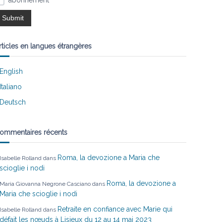
abonnement
rticles en langues étrangères
English
Italiano
Deutsch
ommentaires récents
Roma, la devozione a Maria che
Isabelle Rolland
dans
scioglie i nodi
Roma, la devozione a
Maria Giovanna Negrone Casciano
dans
Maria che scioglie i nodi
Retraite en confiance avec Marie qui
Isabelle Rolland
dans
défait les nœuds à Lisieux du 12 au 14 mai 2023