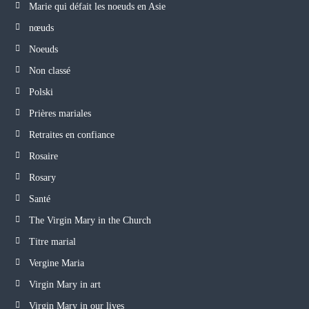
Marie qui défait les noeuds en Asie
nœuds
Noeuds
Non classé
Polski
Prières mariales
Retraites en confiance
Rosaire
Rosary
Santé
The Virgin Mary in the Church
Titre marial
Vergine Maria
Virgin Mary in art
Virgin Mary in our lives