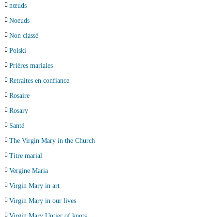
nœuds
Noeuds
Non classé
Polski
Prières mariales
Retraites en confiance
Rosaire
Rosary
Santé
The Virgin Mary in the Church
Titre marial
Vergine Maria
Virgin Mary in art
Virgin Mary in our lives
Virgin Mary Untier of knots