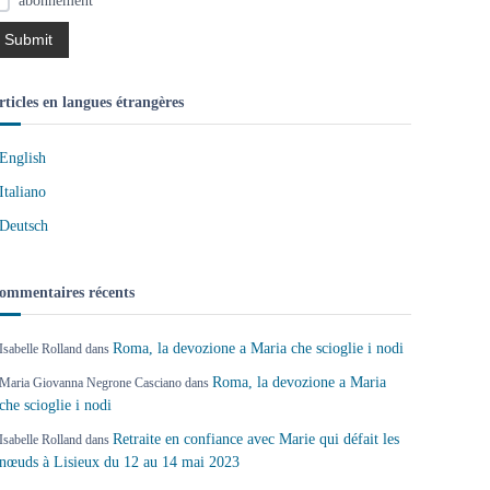
abonnement
rticles en langues étrangères
English
Italiano
Deutsch
ommentaires récents
Roma, la devozione a Maria che scioglie i nodi
Isabelle Rolland
dans
Roma, la devozione a Maria
Maria Giovanna Negrone Casciano
dans
che scioglie i nodi
Retraite en confiance avec Marie qui défait les
Isabelle Rolland
dans
nœuds à Lisieux du 12 au 14 mai 2023