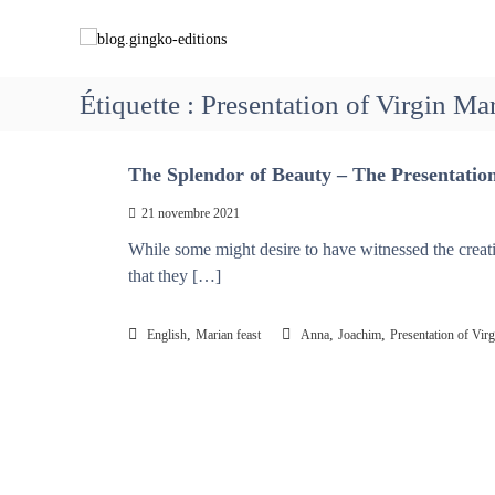
A
b
C
l
l
h
l
o
e
e
g
m
Étiquette :
Presentation of Virgin Ma
r
.
i
a
g
n
u
i
The Splendor of Beauty – The Presentation
c
o
o
n
n
21 novembre 2021
n
g
s
t
While some might desire to have witnessed the creat
k
a
e
that they […]
o
v
n
-
e
u
e
c
,
,
,
English
Marian feast
Anna
Joachim
Presentation of Vir
d
M
i
a
t
r
i
i
o
e
n
q