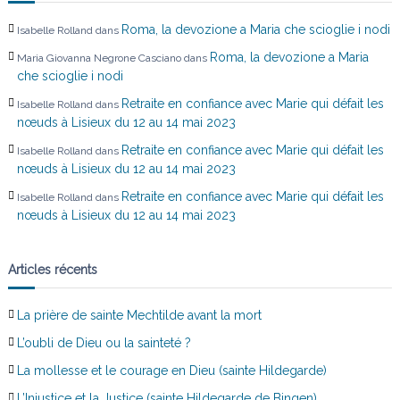
Roma, la devozione a Maria che scioglie i nodi
Isabelle Rolland
dans
Roma, la devozione a Maria
Maria Giovanna Negrone Casciano
dans
che scioglie i nodi
Retraite en confiance avec Marie qui défait les
Isabelle Rolland
dans
nœuds à Lisieux du 12 au 14 mai 2023
Retraite en confiance avec Marie qui défait les
Isabelle Rolland
dans
nœuds à Lisieux du 12 au 14 mai 2023
Retraite en confiance avec Marie qui défait les
Isabelle Rolland
dans
nœuds à Lisieux du 12 au 14 mai 2023
Articles récents
La prière de sainte Mechtilde avant la mort
L’oubli de Dieu ou la sainteté ?
La mollesse et le courage en Dieu (sainte Hildegarde)
L’Injustice et la Justice (sainte Hildegarde de Bingen)