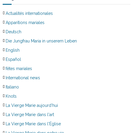
Actualités internationales
Apparitions mariales
Deutsch
Die Jungfrau Maria in unserem Leben
English
Español
fêtes mariales
International news
Italiano
Knots
La Vierge Marie aujourd'hui
La Vierge Marie dans l'art
La Vierge Marie dans l'Église
La Vierge Marie dans notre vie