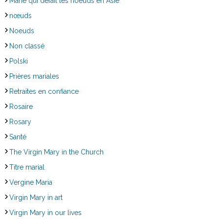
Marie qui défait les noeuds en Asie
nœuds
Noeuds
Non classé
Polski
Prières mariales
Retraites en confiance
Rosaire
Rosary
Santé
The Virgin Mary in the Church
Titre marial
Vergine Maria
Virgin Mary in art
Virgin Mary in our lives