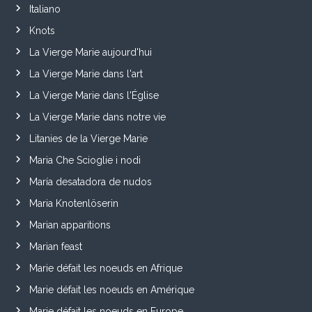
Italiano
Knots
La Vierge Marie aujourd'hui
La Vierge Marie dans l'art
La Vierge Marie dans l'Église
La Vierge Marie dans notre vie
Litanies de la Vierge Marie
Maria Che Scioglie i nodi
María desatadora de nudos
Maria Knotenlöserin
Marian apparitions
Marian feast
Marie défait les noeuds en Afrique
Marie défait les noeuds en Amérique
Marie défait les noeuds en Europe