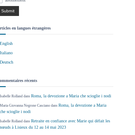
abonnement
rticles en langues étrangères
English
Italiano
Deutsch
ommentaires récents
Roma, la devozione a Maria che scioglie i nodi
Isabelle Rolland
dans
Roma, la devozione a Maria
Maria Giovanna Negrone Casciano
dans
che scioglie i nodi
Retraite en confiance avec Marie qui défait les
Isabelle Rolland
dans
nœuds à Lisieux du 12 au 14 mai 2023