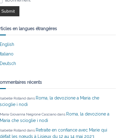
abonnement
rticles en langues étrangères
English
Italiano
Deutsch
ommentaires récents
Roma, la devozione a Maria che
Isabelle Rolland
dans
scioglie i nodi
Roma, la devozione a
Maria Giovanna Negrone Casciano
dans
Maria che scioglie i nodi
Retraite en confiance avec Marie qui
Isabelle Rolland
dans
défait les nœuds à Lisieux du 12 au 14 mai 2023