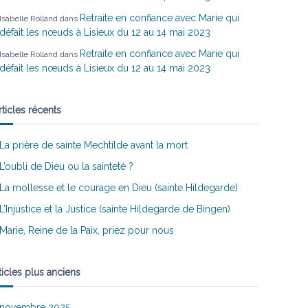
Retraite en confiance avec Marie qui
Isabelle Rolland
dans
défait les nœuds à Lisieux du 12 au 14 mai 2023
Retraite en confiance avec Marie qui
Isabelle Rolland
dans
défait les nœuds à Lisieux du 12 au 14 mai 2023
rticles récents
La prière de sainte Mechtilde avant la mort
L’oubli de Dieu ou la sainteté ?
La mollesse et le courage en Dieu (sainte Hildegarde)
L’Injustice et la Justice (sainte Hildegarde de Bingen)
Marie, Reine de la Paix, priez pour nous
ticles plus anciens
novembre 2025