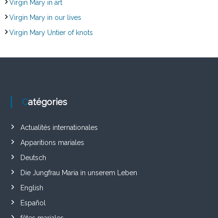
Virgin Mary in art
Virgin Mary in our lives
Virgin Mary Untier of knots
Catégories
Actualités internationales
Apparitions mariales
Deutsch
Die Jungfrau Maria in unserem Leben
English
Español
fêtes mariales