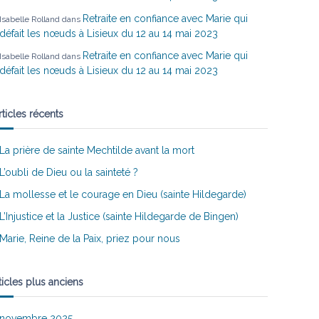
Retraite en confiance avec Marie qui
Isabelle Rolland
dans
défait les nœuds à Lisieux du 12 au 14 mai 2023
Retraite en confiance avec Marie qui
Isabelle Rolland
dans
défait les nœuds à Lisieux du 12 au 14 mai 2023
rticles récents
La prière de sainte Mechtilde avant la mort
L’oubli de Dieu ou la sainteté ?
La mollesse et le courage en Dieu (sainte Hildegarde)
L’Injustice et la Justice (sainte Hildegarde de Bingen)
Marie, Reine de la Paix, priez pour nous
ticles plus anciens
novembre 2025