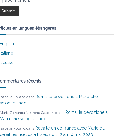
abonnement
rticles en langues étrangères
English
Italiano
Deutsch
ommentaires récents
Roma, la devozione a Maria che
Isabelle Rolland
dans
scioglie i nodi
Roma, la devozione a
Maria Giovanna Negrone Casciano
dans
Maria che scioglie i nodi
Retraite en confiance avec Marie qui
Isabelle Rolland
dans
défait les nœuds à Lisieux du 12 au 14 mai 2023