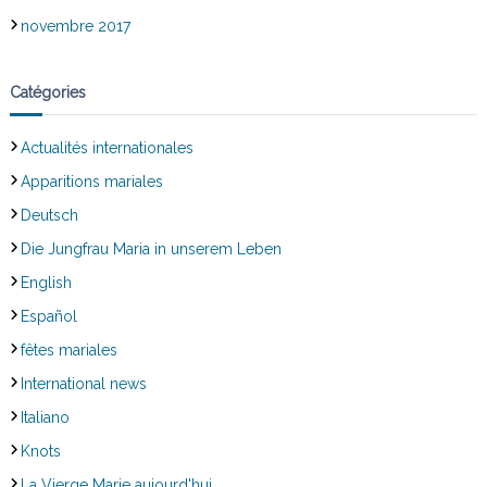
novembre 2017
Catégories
Actualités internationales
Apparitions mariales
Deutsch
Die Jungfrau Maria in unserem Leben
English
Español
fêtes mariales
International news
Italiano
Knots
La Vierge Marie aujourd'hui