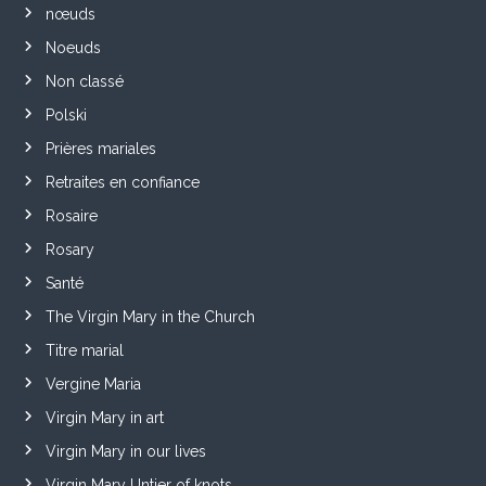
nœuds
Noeuds
Non classé
Polski
Prières mariales
Retraites en confiance
Rosaire
Rosary
Santé
The Virgin Mary in the Church
Titre marial
Vergine Maria
Virgin Mary in art
Virgin Mary in our lives
Virgin Mary Untier of knots