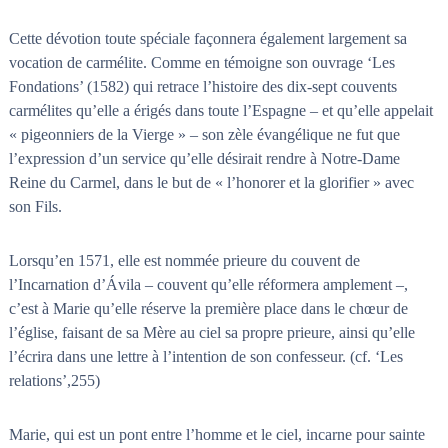
Cette dévotion toute spéciale façonnera également largement sa
vocation de carmélite. Comme en témoigne son ouvrage ‘Les
Fondations’ (1582) qui retrace l’histoire des dix-sept couvents
carmélites qu’elle a érigés dans toute l’Espagne – et qu’elle appelait
« pigeonniers de la Vierge » – son zèle évangélique ne fut que
l’expression d’un service qu’elle désirait rendre à Notre-Dame
Reine du Carmel, dans le but de « l’honorer et la glorifier » avec
son Fils.
Lorsqu’en 1571, elle est nommée prieure du couvent de
l’Incarnation d’Ávila – couvent qu’elle réformera amplement –,
c’est à Marie qu’elle réserve la première place dans le chœur de
l’église, faisant de sa Mère au ciel sa propre prieure, ainsi qu’elle
l’écrira dans une lettre à l’intention de son confesseur. (cf. ‘Les
relations’,255)
Marie, qui est un pont entre l’homme et le ciel, incarne pour sainte