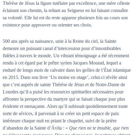
Thérèse de Jésus la figure tutélaire par excellence, une mère céleste
éclairant son chemin, la reliant au Seigneur en lui faisant connaître
sa volonté. Elle lui est du reste apparue plusieurs fois au cours son
existence pour approuver ou orienter ses choix.
500 ans après sa naissance, unie à la Reine du ciel, la Sainte
demeure un puissant canal d’intercession pour d’innombrables
fidèles à travers le monde. Un vibrant témoignage a été récemment
rendu à cet égard par le prêtre syrien Jacques Mourad, lequel a
enduré de longs mois de calvaire dans les geôles de l’État islamique
en 2015. Dans son livre ‘Un moine en otage’, celui-ci révèle ainsi
que c’est auprès de sainte Thérèse de Jésus et de Notre-Dame de
Lourdes qu’il a puisé les ressources spirituelles nécessaires pour
affronter la perspective du martyre qui se faisait chaque jour plus
évidente et menaçante. Alors qu’il subissait quotidiennement toute
sorte de sévices, il parvenait à se créer un petit espace de paix
intérieure chaque nuit en priant le chapelet, suivi de la prière
d’abandon de la Sainte d’Ávila : «
Que rien ne te trouble, que rien