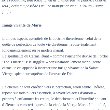
ne t’épouvante, tout passe, Dieu ne change pas, la patience obtient
tout ; celui qui possède Dieu ne manque de rien : Dieu seul suffit.
[…] »
Image vivante de Marie
L’un des aspects essentiels de la doctrine thérésienne, celui de la
quête de perfection de toute vie chrétienne, repose également
fondamentalement sur le modèle marial.
La spiritualité du Carmel étant – comme l’ancienne devise de l’ordre
‘Totus marianus’ le suggère – consubstantiellement marial, toute
carmélite est appelée à incarner une image vivante de la Sainte
Vierge, splendeur suprême de l’œuvre de Dieu.
Le chemin de tout chrétien vers la perfection, selon sainte Thérèse,
repose sur trois piliers essentiels, à savoir les actes d’amour –
propres à enflammer les cœurs, le détachement et l’humilité ; autant
d’éléments caractéristiques de la vie de la Vierge Marie. L’humilité,