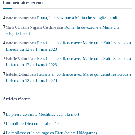
Commentaires récents
r
Roma, la devozione a Maria che scioglie i nodi
Isabelle Rolland
dans
t
Roma, la devozione a Maria che
Maria Giovanna Negrone Casciano
dans
scioglie i nodi
i
Retraite en confiance avec Marie qui défait les nœuds à
Isabelle Rolland
dans
c
Lisieux du 12 au 14 mai 2023
Retraite en confiance avec Marie qui défait les nœuds à
Isabelle Rolland
dans
l
Lisieux du 12 au 14 mai 2023
Retraite en confiance avec Marie qui défait les nœuds à
Isabelle Rolland
dans
e
Lisieux du 12 au 14 mai 2023
Articles récents
La prière de sainte Mechtilde avant la mort
L’oubli de Dieu ou la sainteté ?
La mollesse et le courage en Dieu (sainte Hildegarde)