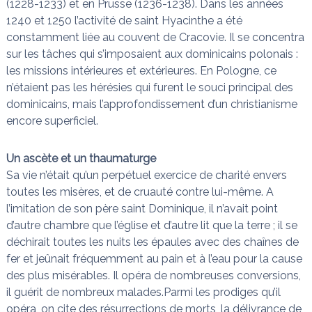
(1228-1233) et en Prusse (1236-1238). Dans les années
1240 et 1250 l’activité de saint Hyacinthe a été
constamment liée au couvent de Cracovie. Il se concentra
sur les tâches qui s’imposaient aux dominicains polonais :
les missions intérieures et extérieures. En Pologne, ce
n’étaient pas les hérésies qui furent le souci principal des
dominicains, mais l’approfondissement d’un christianisme
encore superficiel.
Un ascète et un thaumaturge
Sa vie n’était qu’un perpétuel exercice de charité envers
toutes les misères, et de cruauté contre lui-même. A
l’imitation de son père saint Dominique, il n’avait point
d’autre chambre que l’église et d’autre lit que la terre ; il se
déchirait toutes les nuits les épaules avec des chaînes de
fer et jeûnait fréquemment au pain et à l’eau pour la cause
des plus misérables. Il opéra de nombreuses conversions,
il guérit de nombreux malades.Parmi les prodiges qu’il
opéra, on cite des résurrections de morts, la délivrance de