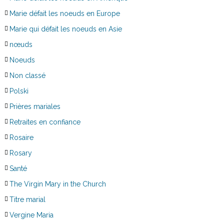
Marie défait les noeuds en Europe
Marie qui défait les noeuds en Asie
nœuds
Noeuds
Non classé
Polski
Prières mariales
Retraites en confiance
Rosaire
Rosary
Santé
The Virgin Mary in the Church
Titre marial
Vergine Maria