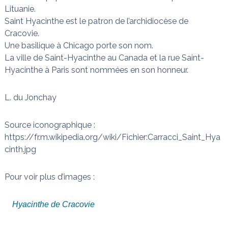
Lituanie.
Saint Hyacinthe est le patron de l’archidiocèse de
Cracovie.
Une basilique à Chicago porte son nom.
La ville de Saint-Hyacinthe au Canada et la rue Saint-
Hyacinthe à Paris sont nommées en son honneur.
L. du Jonchay
Source iconographique :
https://fr.m.wikipedia.org/wiki/Fichier:Carracci_Saint_Hya
cinth.jpg
Pour voir plus d’images :
Hyacinthe de Cracovie