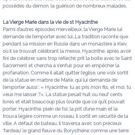
possédés du démon, la guérison de nombreux malades.
La Vierge Marie dans la vie de st Hyacinthe
Parmi d’autres épisodes merveilleux, la Vierge Marie lui
demande de l’emporter avec lui…La tradition raconte que
pendant sa mission en Russie dans un monastère à Kiev,
où il se trouvait célébrant la messe, Hyacinthe, après avoir
fini de célébrer, sans trop réfléchir, prit la boîte avec le Saint
Sacrement et chercha à s’enfuir, pour en empêcher la
profanation. Comme il allait quitter l’église, une voix sortit
de la statue en marbre de Marie, qui lui demanda de
l’emporter aussi : « Hyacinthe, tu as pris mon fils, et moi, tu
veux me laisser ?». La statue pesait huit ou neuf cents
livres et était beaucoup plus lourde que ce qu’il pouvait
porter; Hyacinthe, plein de foi, la prit d’une main et la
trouva légère comme un roseau, il sortit en sécurité de la
ville. A défaut de bateau, il traversa avec son précieux
‘fardeau’ le grand fleuve du Borysthène comme une terre