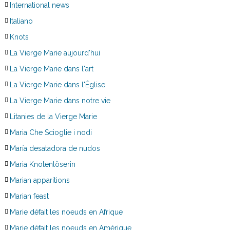
International news
Italiano
Knots
La Vierge Marie aujourd'hui
La Vierge Marie dans l'art
La Vierge Marie dans l'Église
La Vierge Marie dans notre vie
Litanies de la Vierge Marie
Maria Che Scioglie i nodi
María desatadora de nudos
Maria Knotenlöserin
Marian apparitions
Marian feast
Marie défait les noeuds en Afrique
Marie défait les noeuds en Amérique