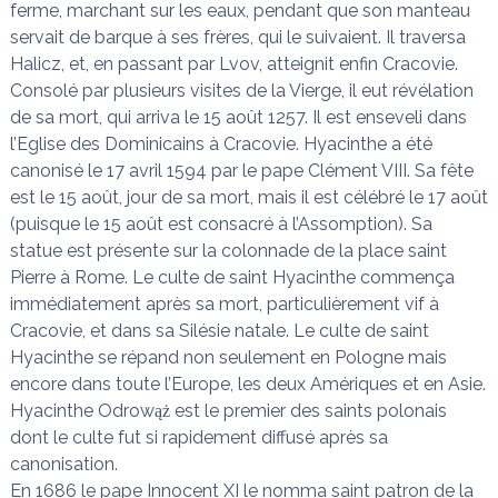
ferme, marchant sur les eaux, pendant que son manteau
servait de barque à ses frères, qui le suivaient. Il traversa
Halicz, et, en passant par Lvov, atteignit enfin Cracovie.
Consolé par plusieurs visites de la Vierge, il eut révélation
de sa mort, qui arriva le 15 août 1257. Il est enseveli dans
l’Eglise des Dominicains à Cracovie. Hyacinthe a été
canonisé le 17 avril 1594 par le pape Clément VIII. Sa fête
est le 15 août, jour de sa mort, mais il est célébré le 17 août
(puisque le 15 août est consacré à l’Assomption). Sa
statue est présente sur la colonnade de la place saint
Pierre à Rome. Le culte de saint Hyacinthe commença
immédiatement après sa mort, particulièrement vif à
Cracovie, et dans sa Silésie natale. Le culte de saint
Hyacinthe se répand non seulement en Pologne mais
encore dans toute l’Europe, les deux Amériques et en Asie.
Hyacinthe Odrowąż est le premier des saints polonais
dont le culte fut si rapidement diffusé après sa
canonisation.
En 1686 le pape Innocent XI le nomma saint patron de la