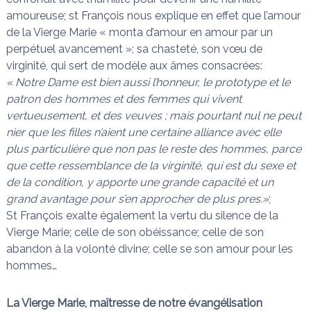
amoureuse; st François nous explique en effet que l’amour
de la Vierge Marie « monta d’amour en amour par un
perpétuel avancement »; sa chasteté, son vœu de
virginité, qui sert de modèle aux âmes consacrées:
« Notre Dame est bien aussi l’honneur, le prototype et le
patron des hommes et des femmes qui vivent
vertueusement, et des veuves ; mais pourtant nul ne peut
nier que les filles n’aient une certaine alliance avec elle
plus particulière que non pas le reste des hommes, parce
que cette ressemblance de la virginité, qui est du sexe et
de la condition, y apporte une grande capacité et un
grand avantage pour s’en approcher de plus pres.»
;
St François exalte également la vertu du silence de la
Vierge Marie; celle de son obéissance; celle de son
abandon à la volonté divine; celle se son amour pour les
hommes…
La Vierge Marie, maîtresse de notre évangélisation