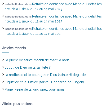
Retraite en confiance avec Marie qui défait les
Isabelle Rolland
dans
c
nœuds à Lisieux du 12 au 14 mai 2023
Retraite en confiance avec Marie qui défait les
Isabelle Rolland
dans
l
nœuds à Lisieux du 12 au 14 mai 2023
Retraite en confiance avec Marie qui défait les
Isabelle Rolland
dans
e
nœuds à Lisieux du 12 au 14 mai 2023
Articles récents
La prière de sainte Mechtilde avant la mort
L’oubli de Dieu ou la sainteté ?
La mollesse et le courage en Dieu (sainte Hildegarde)
L’Injustice et la Justice (sainte Hildegarde de Bingen)
Marie, Reine de la Paix, priez pour nous
Aticles plus anciens