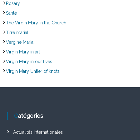
Rosary
Santé
The Virgin Mary in the Church
Titre marial
Vergine Maria
Virgin Mary in art
Virgin Mary in our lives
Virgin Mary Untier of knots
Catégories
Actualités internationales