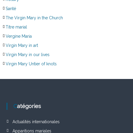
Santé
The Virgin Mary in the Church
Titre marial
Vergine Maria
Virgin Mary in art
Virgin Mary in our lives
Virgin Mary Untier of knots
Catégories
Actualités internationales
Apparitions mariales