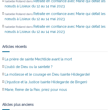
c
Retraite en confiance avec Marie qui défait les
Isabelle Rolland
dans
nœuds à Lisieux du 12 au 14 mai 2023
l
Retraite en confiance avec Marie qui défait les
Isabelle Rolland
dans
nœuds à Lisieux du 12 au 14 mai 2023
e
Retraite en confiance avec Marie qui défait les
Isabelle Rolland
dans
nœuds à Lisieux du 12 au 14 mai 2023
Articles récents
La prière de sainte Mechtilde avant la mort
L’oubli de Dieu ou la sainteté ?
La mollesse et le courage en Dieu (sainte Hildegarde)
L’Injustice et la Justice (sainte Hildegarde de Bingen)
Marie, Reine de la Paix, priez pour nous
Aticles plus anciens