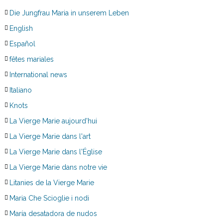
Die Jungfrau Maria in unserem Leben
English
Español
fêtes mariales
International news
Italiano
Knots
La Vierge Marie aujourd'hui
La Vierge Marie dans l'art
La Vierge Marie dans l'Église
La Vierge Marie dans notre vie
Litanies de la Vierge Marie
Maria Che Scioglie i nodi
María desatadora de nudos