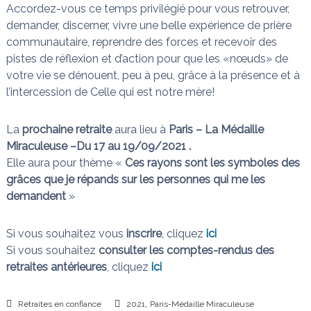
Accordez-vous ce temps privilégié pour vous retrouver,
demander, discerner, vivre une belle expérience de prière
communautaire, reprendre des forces et recevoir des
pistes de réflexion et d’action pour que les «nœuds» de
votre vie se dénouent, peu à peu, grâce à la présence et à
l’intercession de Celle qui est notre mère!
La
prochaine retraite
aura lieu à
Paris – La Médaille
Miraculeuse –Du 17 au 19/09/2021 .
Elle aura pour thème «
Ces rayons sont les symboles des
grâces que je répands sur les personnes qui me les
demandent
»
Si vous souhaitez vous
inscrire
, cliquez
ici
Si vous souhaitez
consulter les comptes-rendus des
retraites antérieures
, cliquez
ici
,
Retraites en confiance
2021
Paris-Médaille Miraculeuse