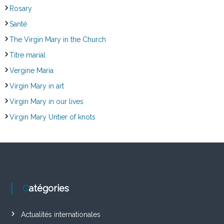
Rosary
Santé
The Virgin Mary in the Church
Titre marial
Vergine Maria
Virgin Mary in art
Virgin Mary in our lives
Virgin Mary Untier of knots
Catégories
Actualités internationales