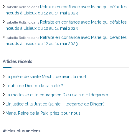
Retraite en confiance avec Marie qui défait les
Isabelle Rolland
dans
c
nœuds à Lisieux du 12 au 14 mai 2023
l
Retraite en confiance avec Marie qui défait les
Isabelle Rolland
dans
nœuds à Lisieux du 12 au 14 mai 2023
e
Retraite en confiance avec Marie qui défait les
Isabelle Rolland
dans
nœuds à Lisieux du 12 au 14 mai 2023
Articles récents
La prière de sainte Mechtilde avant la mort
L’oubli de Dieu ou la sainteté ?
La mollesse et le courage en Dieu (sainte Hildegarde)
L’Injustice et la Justice (sainte Hildegarde de Bingen)
Marie, Reine de la Paix, priez pour nous
Aticles plus anciens