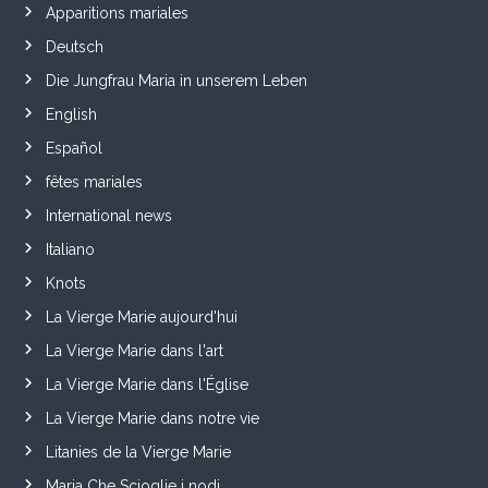
Apparitions mariales
Deutsch
Die Jungfrau Maria in unserem Leben
English
Español
fêtes mariales
International news
Italiano
Knots
La Vierge Marie aujourd'hui
La Vierge Marie dans l'art
La Vierge Marie dans l'Église
La Vierge Marie dans notre vie
Litanies de la Vierge Marie
Maria Che Scioglie i nodi