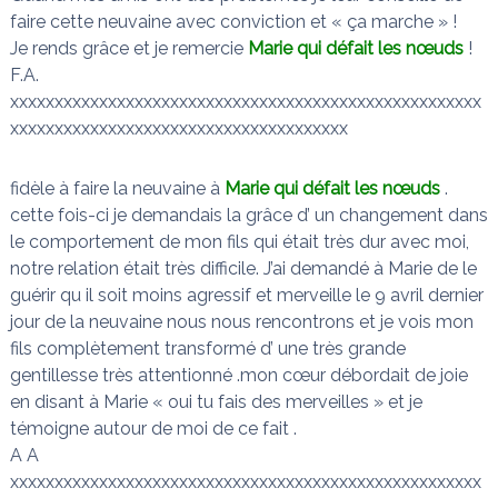
faire cette neuvaine avec conviction et « ça marche » !
Je rends grâce et je remercie
Marie qui défait les nœuds
!
F.A.
xxxxxxxxxxxxxxxxxxxxxxxxxxxxxxxxxxxxxxxxxxxxxxxxxxxxx
xxxxxxxxxxxxxxxxxxxxxxxxxxxxxxxxxxxxxx
‌fidèle à faire la neuvaine à
Marie qui défait les nœuds
.
cette fois-ci je demandais la grâce d’ un changement dans
le comportement de mon fils qui était très dur avec moi,
notre relation était très difficile. J’ai demandé à Marie de le
guérir qu il soit moins agressif et merveille le 9 avril dernier
jour de la neuvaine nous nous rencontrons et je vois mon
fils complètement transformé d’ une très grande
gentillesse très attentionné .mon cœur débordait de joie
en disant à Marie « oui tu fais des merveilles » et je
témoigne autour de moi de ce fait .
A A
xxxxxxxxxxxxxxxxxxxxxxxxxxxxxxxxxxxxxxxxxxxxxxxxxxxxx