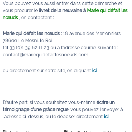
Vous pouvez vous aussi entrer dans cette démarche et
vous procurer le
livret de la neuvaine à
Marie qui défait les
nœuds
, en contactant :
Marie qui défait les nœuds
: 18 avenue des Marronniers
78600 Le Mesnil le Roi
tél 33 (0)1 39 62 11 23 ou à l’adresse courriel suivante :
contact@mariequidefaitlesnoeuds.com
ou directement sur notre site, en cliquant
ici
D’autre part, si vous souhaitez vous-même
écrire un
témoignage d’une grâce reçue
, vous pouvez l’envoyer à
l’adresse ci-dessus, ou le déposer directement
ici
: