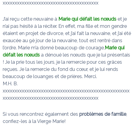
xxxxxxxxxxxxxxxxxxxxxxxxxxxxxxxxxxxxxxxx
J’ai reçu cette neuvaine à
Marie qui défait les nœuds
et je
n’ai pas hésité à la réciter. En effet, ma fille et mon gendre
étaient en projet de divorce, et j’ai fait la neuvaine, et j’ai été
exaucée au 9è jour de la neuvaine, tout est rentré dans
l’ordre. Marie m’a donné beaucoup de courage,
Marie qui
défait les nœuds
a dénoué les nœuds que je lui présentais
! Je la prie tous les jours, je la remercie pour ces grâces
reçues. Je la remercie du fond du cœur, et je lui rends
beaucoup de louanges et de prières. Merci.
M.H. B.
xxxxxxxxxxxxxxxxxxxxxxxxxxxxxxxxxxxxxxxxxxxxxxxxxxxxx
xxxxxxxxxxxxxxxxxxxxxxxxxxxxxxxxxxxxxxxx
Si vous rencontrez également des
problèmes de famille
,
confiez-les à la Vierge Marie!