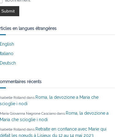
abonnement
rticles en langues étrangères
English
Italiano
Deutsch
ommentaires récents
Roma, la devozione a Maria che
Isabelle Rolland
dans
scioglie i nodi
Roma, la devozione a
Maria Giovanna Negrone Casciano
dans
Maria che scioglie i nodi
Retraite en confiance avec Marie qui
Isabelle Rolland
dans
défait les nœuds à Lisieux du 12 au 14 mai 2023