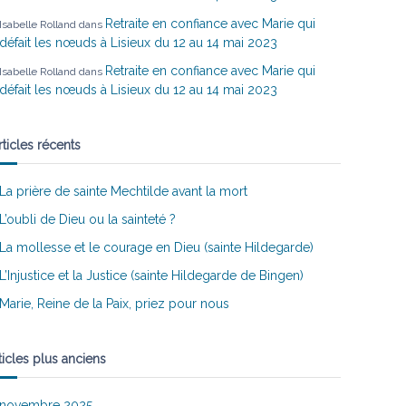
Retraite en confiance avec Marie qui
Isabelle Rolland
dans
défait les nœuds à Lisieux du 12 au 14 mai 2023
Retraite en confiance avec Marie qui
Isabelle Rolland
dans
défait les nœuds à Lisieux du 12 au 14 mai 2023
rticles récents
La prière de sainte Mechtilde avant la mort
L’oubli de Dieu ou la sainteté ?
La mollesse et le courage en Dieu (sainte Hildegarde)
L’Injustice et la Justice (sainte Hildegarde de Bingen)
Marie, Reine de la Paix, priez pour nous
ticles plus anciens
novembre 2025