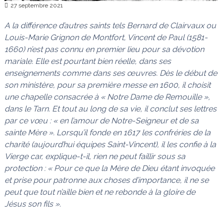
27 septembre 2021
A la différence d’autres saints tels Bernard de Clairvaux ou
Louis-Marie Grignon de Montfort, Vincent de Paul (1581-
1660) n’est pas connu en premier lieu pour sa dévotion
mariale. Elle est pourtant bien réelle, dans ses
enseignements comme dans ses œuvres. Dès le début de
son ministère, pour sa première messe en 1600, il choisit
une chapelle consacrée à « Notre Dame de Remouille »,
dans le Tarn. Et tout au long de sa vie, il conclut ses lettres
par ce vœu : « en l’amour de Notre-Seigneur et de sa
sainte Mère ». Lorsqu’il fonde en 1617 les confréries de la
charité (aujourd’hui équipes Saint-Vincent), il les confie à la
Vierge car, explique-t-il, rien ne peut faillir sous sa
protection : « Pour ce que la Mère de Dieu étant invoquée
et prise pour patronne aux choses d’importance, il ne se
peut que tout n’aille bien et ne rebonde à la gloire de
Jésus son fils ».