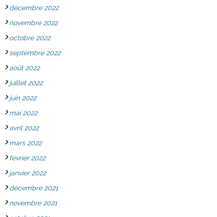
décembre 2022
novembre 2022
octobre 2022
septembre 2022
août 2022
juillet 2022
juin 2022
mai 2022
avril 2022
mars 2022
février 2022
janvier 2022
décembre 2021
novembre 2021