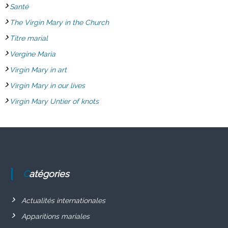
Santé
The Virgin Mary in the Church
Titre marial
Vergine Maria
Virgin Mary in art
Virgin Mary in our lives
Virgin Mary Untier of knots
Catégories
Actualités internationales
Apparitions mariales