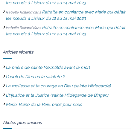
les nœuds à Lisieux du 12 au 14 mai 2023
l
Retraite en confiance avec Marie qui défait
Isabelle Rolland
dans
les nœuds à Lisieux du 12 au 14 mai 2023
e
Retraite en confiance avec Marie qui défait
Isabelle Rolland
dans
les nœuds à Lisieux du 12 au 14 mai 2023
Articles récents
La prière de sainte Mechtilde avant la mort
L’oubli de Dieu ou la sainteté ?
La mollesse et le courage en Dieu (sainte Hildegarde)
L’Injustice et la Justice (sainte Hildegarde de Bingen)
Marie, Reine de la Paix, priez pour nous
Aticles plus anciens