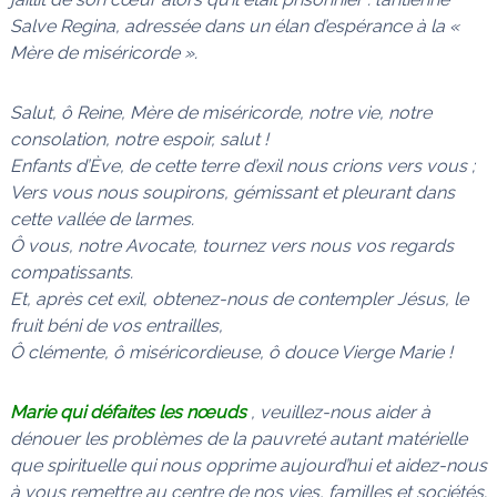
Salve Regina,
adressée dans un élan d’espérance à la «
Mère de miséricorde ».
Salut, ô Reine, Mère de miséricorde, notre vie, notre
consolation, notre espoir, salut !
Enfants d’Ève, de cette terre d’exil nous crions vers vous ;
Vers vous nous soupirons, gémissant et pleurant dans
cette vallée de larmes.
Ô vous, notre Avocate, tournez vers nous vos regards
compatissants.
Et, après cet exil, obtenez-nous de contempler Jésus, le
fruit béni de vos entrailles,
Ô clémente, ô miséricordieuse, ô douce Vierge Marie !
Marie qui défaites les nœuds
, veuillez-nous aider à
dénouer les problèmes de la pauvreté autant matérielle
que spirituelle qui nous opprime aujourd’hui et aidez-nous
à vous remettre au centre de nos vies, familles et sociétés.