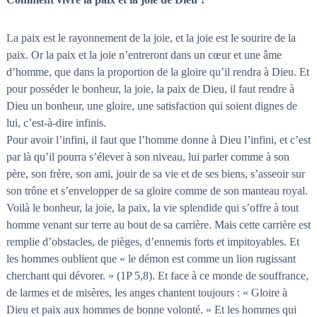
La paix est le rayonnement de la joie, et la joie est le sourire de la
paix. Or la paix et la joie n’entreront dans un cœur et une âme
d’homme, que dans la proportion de la gloire qu’il rendra à Dieu. Et
pour posséder le bonheur, la joie, la paix de Dieu, il faut rendre à
Dieu un bonheur, une gloire, une satisfaction qui soient dignes de
lui, c’est-à-dire infinis.
Pour avoir l’infini, il faut que l’homme donne à Dieu l’infini, et c’est
par là qu’il pourra s’élever à son niveau, lui parler comme à son
père, son frère, son ami, jouir de sa vie et de ses biens, s’asseoir sur
son trône et s’envelopper de sa gloire comme de son manteau royal.
Voilà le bonheur, la joie, la paix, la vie splendide qui s’offre à tout
homme venant sur terre au bout de sa carrière. Mais cette carrière est
remplie d’obstacles, de pièges, d’ennemis forts et impitoyables. Et
les hommes oublient que « le démon est comme un lion rugissant
cherchant qui dévorer. » (1P 5,8). Et face à ce monde de souffrance,
de larmes et de misères, les anges chantent toujours : « Gloire à
Dieu et paix aux hommes de bonne volonté. » Et les hommes qui