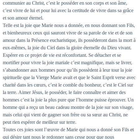
communier au Christ, c’est le posséder en son corps et son âme,
c’est vivre de lui et pour lui avec la certitude de vivre dans sa grâce
et son amour éternel.
Telle est la joie que Marie nous a donnée, en nous donnant son Fils,
et bienheureux ceux qui sauront vivre de sa parole de vie et de son
amour dans la Présence eucharistique, ils posséderont dans la mort à
eux-mêmes, la joie du Ciel dans la gloire éternelle du Dieu vivant.
Espérer en ce projet de vie est réconfortant. Se détacher et se
mortifier pour vivre la joie mariale c’est magnifique, mais se livrer,
s’abandonner aux hommes pour qu’ils possèdent à leur tour la joie
spirituelle que la Vierge Marie avait et que le Saint Esprit verse avec
charité dans les cœurs, c’est le comble du bonheur, c’est le Ciel sur
la terre. Aimer Jésus, le posséder, le faire connaître et aimer des
hommes c’est la joie la plus pure que l’homme puisse éprouver. Un
homme qui a reçu un beau cadeau montre de la joie sur son visage,
mais celui qui vient de gagner son frère ou sa sœur au Christ, ne
peut rien espérer de meilleur sur terre.
Toutes ces joies sont l’œuvre de Marie qui nous a donné son Fils et
qui désire tant nous le redonner sans cesse pour que nous