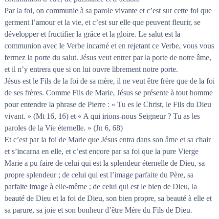
Par la foi, on communie à sa parole vivante et c’est sur cette foi que
germent l’amour et la vie, et c’est sur elle que peuvent fleurir, se
développer et fructifier la grâce et la gloire. Le salut est la
communion avec le Verbe incarné et en rejetant ce Verbe, vous vous
fermez la porte du salut. Jésus veut entrer par la porte de notre âme,
et il n’y entrera que si on lui ouvre librement notre porte.
Jésus est le Fils de la foi de sa mère, il ne veut être frère que de la foi
de ses frères. Comme Fils de Marie, Jésus se présente à tout homme
pour entendre la phrase de Pierre : « Tu es le Christ, le Fils du Dieu
vivant. » (Mt 16, 16) et « A qui irions-nous Seigneur ? Tu as les
paroles de la Vie éternelle. » (Jn 6, 68)
Et c’est par la foi de Marie que Jésus entra dans son âme et sa chair
et s’incarna en elle, et c’est encore par sa foi que la pure Vierge
Marie a pu faire de celui qui est la splendeur éternelle de Dieu, sa
propre splendeur ; de celui qui est l’image parfaite du Père, sa
parfaite image à elle-même ; de celui qui est le bien de Dieu, la
beauté de Dieu et la foi de Dieu, son bien propre, sa beauté à elle et
sa parure, sa joie et son bonheur d’être Mère du Fils de Dieu.