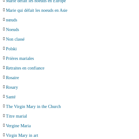
Marie défait les noeuds en Europe
Marie qui défait les noeuds en Asie
nœuds
Noeuds
Non classé
Polski
Prières mariales
Retraites en confiance
Rosaire
Rosary
Santé
The Virgin Mary in the Church
Titre marial
Vergine Maria
Virgin Mary in art