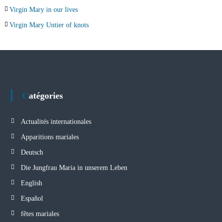
Virgin Mary in our lives
Virgin Mary Untier of knots
Catégories
Actualités internationales
Apparitions mariales
Deutsch
Die Jungfrau Maria in unserem Leben
English
Español
fêtes mariales