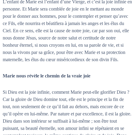
L’enfant de Marie est l’enfant d’une Vierge, et c’est la joie infinie en
personne. Et Marie sera comblée de joie en le mettant au monde
pour le donner aux hommes, pour le contempler et penser qu’avec
ce Fils, elle nourrira et béatifiera à jamais les anges et les élus du
Ciel. En ce sens, elle est la cause de notre joie, car par son oui, elle
nous donne Jésus, source de notre salut et certitude de notre
bonheur éternel, si nous croyons en lui, en sa parole de vie, et si
nous la vivons par sa grâce, pour être avec Marie et sa protection
maternelle, les élus du cœur miséricordieux de son divin Fils.
Marie nous révèle le chemin de la vraie joie
Si Dieu est la joie infinie, comment Marie peut-elle glorifier Dieu ?
Car la gloire de Dieu domine tout, elle est le principe et la fin de
tout, non seulement de ce qu’il fait au dehors, mais encore de ce
qu’il opère en lui-même. Par nature et par excellence, il est la gloire.
Dieu dans son intérieur se suffisait à lui-même ; son être tout
puissant, sa beauté éternelle, son amour infini se répétaient en se