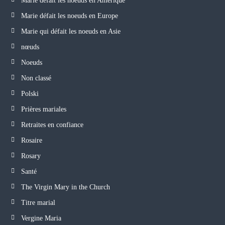
Marie défait les noeuds en Amérique
Marie défait les noeuds en Europe
Marie qui défait les noeuds en Asie
nœuds
Noeuds
Non classé
Polski
Prières mariales
Retraites en confiance
Rosaire
Rosary
Santé
The Virgin Mary in the Church
Titre marial
Vergine Maria