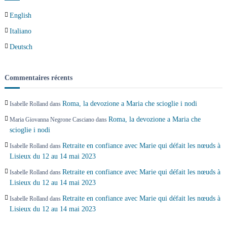
English
l
Italiano
’
Deutsch
a
Commentaires récents
r
Roma, la devozione a Maria che scioglie i nodi
Isabelle Rolland
dans
t
Roma, la devozione a Maria che
Maria Giovanna Negrone Casciano
dans
scioglie i nodi
i
Retraite en confiance avec Marie qui défait les nœuds à
Isabelle Rolland
dans
c
Lisieux du 12 au 14 mai 2023
Retraite en confiance avec Marie qui défait les nœuds à
Isabelle Rolland
dans
l
Lisieux du 12 au 14 mai 2023
Retraite en confiance avec Marie qui défait les nœuds à
Isabelle Rolland
dans
e
Lisieux du 12 au 14 mai 2023