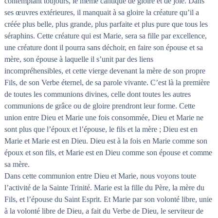
contemplant toujours, le même cantique de gloire et de joie. Dans
ses œuvres extérieures, il manquait à sa gloire la créature qu’il a
créée plus belle, plus grande, plus parfaite et plus pure que tous les
séraphins. Cette créature qui est Marie, sera sa fille par excellence,
une créature dont il pourra sans déchoir, en faire son épouse et sa
mère, son épouse à laquelle il s’unit par des liens
incompréhensibles, et cette vierge devenant la mère de son propre
Fils, de son Verbe éternel, de sa parole vivante. C’est là la première
de toutes les communions divines, celle dont toutes les autres
communions de grâce ou de gloire prendront leur forme. Cette
union entre Dieu et Marie une fois consommée, Dieu et Marie ne
sont plus que l’époux et l’épouse, le fils et la mère ; Dieu est en
Marie et Marie est en Dieu. Dieu est à la fois en Marie comme son
époux et son fils, et Marie est en Dieu comme son épouse et comme
sa mère.
Dans cette communion entre Dieu et Marie, nous voyons toute
l’activité de la Sainte Trinité. Marie est la fille du Père, la mère du
Fils, et l’épouse du Saint Esprit. Et Marie par son volonté libre, unie
à la volonté libre de Dieu, a fait du Verbe de Dieu, le serviteur de