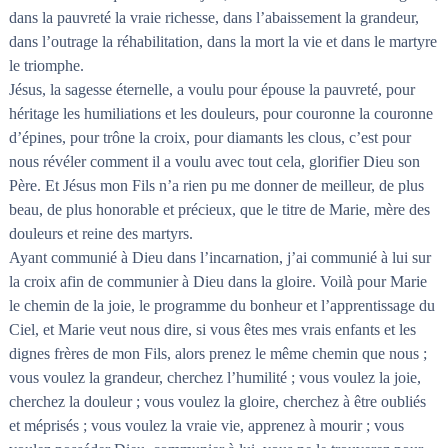
dans la pauvreté la vraie richesse, dans l’abaissement la grandeur,
dans l’outrage la réhabilitation, dans la mort la vie et dans le martyre
le triomphe.
Jésus, la sagesse éternelle, a voulu pour épouse la pauvreté, pour
héritage les humiliations et les douleurs, pour couronne la couronne
d’épines, pour trône la croix, pour diamants les clous, c’est pour
nous révéler comment il a voulu avec tout cela, glorifier Dieu son
Père. Et Jésus mon Fils n’a rien pu me donner de meilleur, de plus
beau, de plus honorable et précieux, que le titre de Marie, mère des
douleurs et reine des martyrs.
Ayant communié à Dieu dans l’incarnation, j’ai communié à lui sur
la croix afin de communier à Dieu dans la gloire. Voilà pour Marie
le chemin de la joie, le programme du bonheur et l’apprentissage du
Ciel, et Marie veut nous dire, si vous êtes mes vrais enfants et les
dignes frères de mon Fils, alors prenez le même chemin que nous ;
vous voulez la grandeur, cherchez l’humilité ; vous voulez la joie,
cherchez la douleur ; vous voulez la gloire, cherchez à être oubliés
et méprisés ; vous voulez la vraie vie, apprenez à mourir ; vous