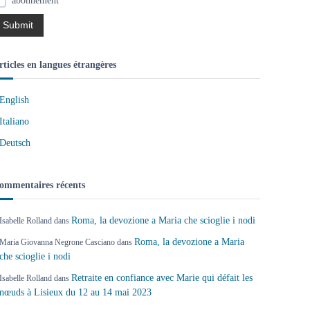
abonnement
rticles en langues étrangères
English
Italiano
Deutsch
ommentaires récents
Roma, la devozione a Maria che scioglie i nodi
Isabelle Rolland
dans
Roma, la devozione a Maria
Maria Giovanna Negrone Casciano
dans
che scioglie i nodi
Retraite en confiance avec Marie qui défait les
Isabelle Rolland
dans
nœuds à Lisieux du 12 au 14 mai 2023