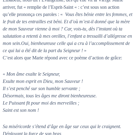
arriver, fut « remplie de l’Esprit-Saint « : c’est sous son action
qu’elle prononça ces paroles : «
Vous êtes bénie entre les femmes, et
le fruit de tes entrailles est béni. Et d’où m’est-il donné que la mère
de mon Sauveur vienne à moi ? Car, vois-tu, dès l’instant où ta
salutation a retenti à mes oreilles, l’enfant a tressailli d’allégresse en
mon sein.Oui, bienheureuse celle qui a cru à l’accomplissement de
ce qui lui a été dit de la part du Seigneur !
»
C’est alors que Marie répond avec ce poème d’action de grâce:
«
Mon âme exalte le Seigneur,
Exulte mon esprit en Dieu, mon Sauveur !
Il s’est penché sur son humble servante ;
Désormais, tous les âges me diront bienheureuse.
Le Puissant fit pour moi des merveilles ;
Saint est son nom !
Sa miséricorde s’étend d’âge en âge sur ceux qui le craignent.
Déployant la force de son bras,