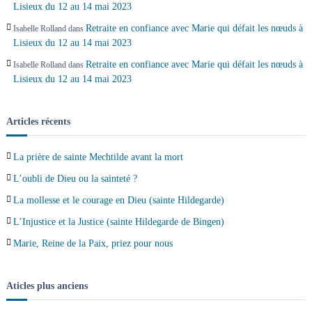
c
Lisieux du 12 au 14 mai 2023
Retraite en confiance avec Marie qui défait les nœuds à
Isabelle Rolland
dans
l
Lisieux du 12 au 14 mai 2023
Retraite en confiance avec Marie qui défait les nœuds à
Isabelle Rolland
dans
e
Lisieux du 12 au 14 mai 2023
Articles récents
La prière de sainte Mechtilde avant la mort
L’oubli de Dieu ou la sainteté ?
La mollesse et le courage en Dieu (sainte Hildegarde)
L’Injustice et la Justice (sainte Hildegarde de Bingen)
Marie, Reine de la Paix, priez pour nous
Aticles plus anciens