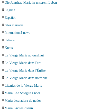
Die Jungfrau Maria in unserem Leben
English
Español
fêtes mariales
International news
Italiano
Knots
La Vierge Marie aujourd'hui
La Vierge Marie dans l'art
La Vierge Marie dans l'Église
La Vierge Marie dans notre vie
Litanies de la Vierge Marie
Maria Che Scioglie i nodi
María desatadora de nudos
Maria Knotenlöserin