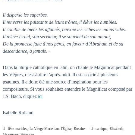
Il disperse les superbes.
Il renverse les puissants de leurs trônes, il élève les humbles.
Il comble de biens les affamés, renvoie les riches les mains vides.
Il relève Israël, son serviteur, il se souvient de son amour,
De la promesse faite à nos pères, en faveur d’Abraham et de sa
descendance, à jamais.
»
Dans la liturgie catholique en latin, on chante le Magnificat pendant
les Vêpres, c’est-à-dire l’après-midi. Il est associé à plusieurs
psaumes. Il a donc été une source d’inspiration pour les
compositeurs. Si vous souhaitez entendre le Magnificat composé par
J.S. Bach, cliquez
ici
Isabelle Rolland
,
,
,
,
fêtes mariales
La Vierge Marie dans l'Église
Rosaire
cantique
Elisabeth
,