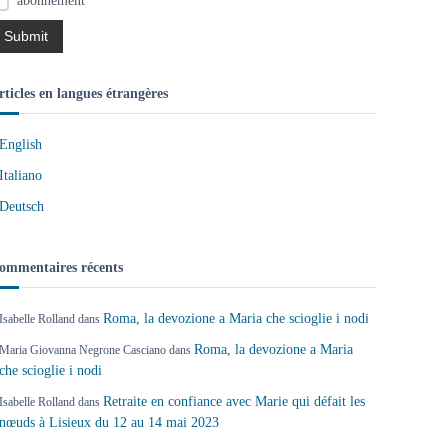
abonnement
rticles en langues étrangères
English
Italiano
Deutsch
ommentaires récents
Roma, la devozione a Maria che scioglie i nodi
Isabelle Rolland
dans
Roma, la devozione a Maria
Maria Giovanna Negrone Casciano
dans
che scioglie i nodi
Retraite en confiance avec Marie qui défait les
Isabelle Rolland
dans
nœuds à Lisieux du 12 au 14 mai 2023