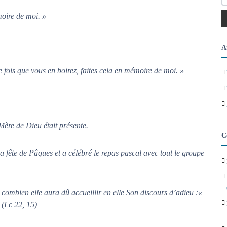
moire de moi. »
A
fois que vous en boirez, faites cela en mémoire de moi. »
 Mère de Dieu était présente.
C
 fête de Pâques et a célébré le repas pascal avec tout le groupe
 combien elle aura dû accueillir en elle Son discours d’adieu :«
 (Lc 22, 15)