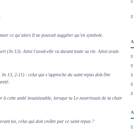
?
nner ce qu’alors Il ne pouvait suggérer qu’en symbole.
A
t (Jn 13). Ainsi l’avait-elle vu durant toute sa vie. Ainsi avait-
Jn 13, 2-11) : celui qui s’approche du saint repas doit être
reté.
 cette unité insaisissable, lorsque tu Le nourrissais de ta chair
A
vant toi, celui qui doit croître par ce saint repas ?