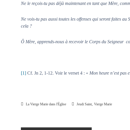
Ne le reçois-tu pas déjà maintenant en tant que Mère, comm
Ne vois-tu pas aussi toutes les offenses qui seront faites au 
cela ?
Ô Mère, apprends-nous à recevoir le Corps du Seigneur co
[1]
Cf. Jn 2, 1-12. Voir le verset 4 : «
Mon heure n’est pas e
,
La Vierge Marie dans l'Église
Jeudi Saint
Vierge Marie