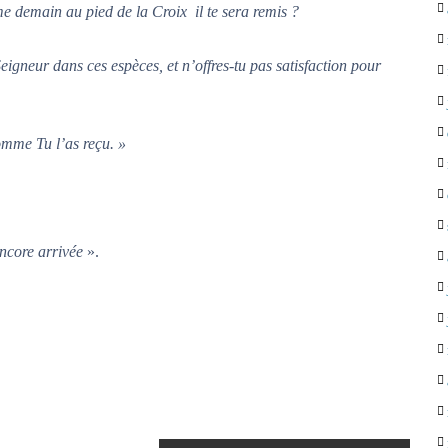
e demain au pied de la Croix il te sera remis ?
Seigneur dans ces espèces, et n’offres-tu pas satisfaction pour
mme Tu l’as reçu. »
ncore arrivée
».