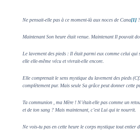
Ne pensait-elle pas à ce moment-là aux noces de Cana
[1]
Maintenant Son heure était venue. Maintenant Il pouvait do
Le lavement des pieds : Il était parmi eux comme celui qui ser
elle elle-même vécu et vivrait-elle encore.
Elle comprenait le sens mystique du lavement des pieds (Cf. 
complètement pur. Mais seule Sa grâce peut donner cette pu
Ta communion , ma Mère ! N’était-elle pas comme un retour à
et de ton sang ? Mais maintenant, c’est Lui qui te nourrit.
Ne vois-tu pas en cette heure le corps mystique tout entier de