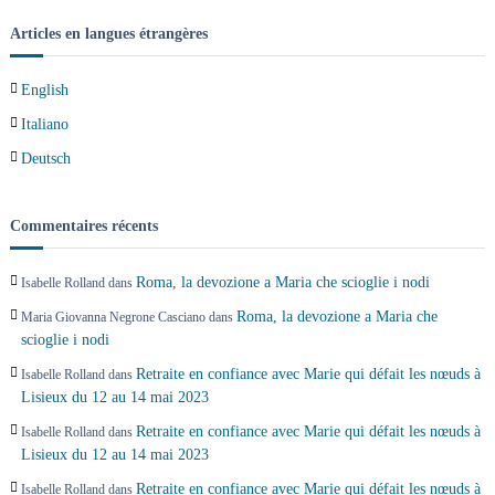
’
Articles en langues étrangères
a
English
r
Italiano
t
Deutsch
i
Commentaires récents
c
Roma, la devozione a Maria che scioglie i nodi
Isabelle Rolland
dans
l
Roma, la devozione a Maria che
Maria Giovanna Negrone Casciano
dans
scioglie i nodi
e
Retraite en confiance avec Marie qui défait les nœuds à
Isabelle Rolland
dans
Lisieux du 12 au 14 mai 2023
Retraite en confiance avec Marie qui défait les nœuds à
Isabelle Rolland
dans
Lisieux du 12 au 14 mai 2023
Retraite en confiance avec Marie qui défait les nœuds à
Isabelle Rolland
dans