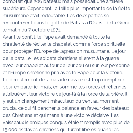
comptait que 206 bateaux mais possédait une artillerie
supérieure. Cependant, la taille plus importante de la flotte
musulmane était redoutable. Les deux parties se
rencontrèrent dans le golfe de Patras à l’Ouest de la Grèce
le matin du 7 octobre 1571.
Avant le conflit, le Pape avait demandé à toute la
chrétienté de réciter le chapelet comme force spirituelle
pour protéger l’Europe de l’agression musulmane. Le jour
de la bataille, les soldats chrétiens allèrent à la guerre
avec leur chapelet autour de leur cou ou sur leur personne,
et l’Europe chrétienne pria avec le Pape pour la victoire.
Le déroulement de la bataille navale est trop complexe
pour en parler ici, mais, en somme, les forces chrétiennes
attribuèrent leur victoire ce jour-là à la force de la prière. Il
y eut un changement miraculeux du vent au moment
crucial ce qui fit pencher la balance en faveur des bateaux
des Chrétiens et qui mena à une victoire décisive. Les
vaisseaux islamiques conquis étaient remplis avec plus de
15,000 esclaves chrétiens qui furent libérés quand les