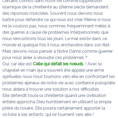
Certains conflits dans notre vie comme l’oppression
islamique de la chrétienté au 16ième siècle demandent
des réponses musclées. Souvent nous devons nous
battre pour défendre ce qui nous est cher. Même si nous
ne le voulons pas, nous sommes fréquemment mêlés à
des guerres à cause de problèmes interpersonnels que
nous rencontrons tous les jours. Le mal existe dans ce
monde et quelque fois il nous enchevêtre dans son filet.
Mais devons-nous penser à Notre Dame comme guerrier
pour nous aider à résoudre ces problèmes ?
Oui, car elle est
Celle qui défait les nœuds
! Avec le
chapelet en main qui a souvent été appelé une arme
spirituelle, nous nous tournons vers elle en confrontant les
problèmes épineux de notre vie avec confiance puisqu’elle
nous aidera à trouver une solution à nos difficultés.
Elle défendit toute la chrétienté quand une civilisation
entière approcha Dieu humblement en utilisant la simple
prière du rosaire. Elle pourra certainement apporter la
victoire à ses enfants, qui se tournent vers elle !