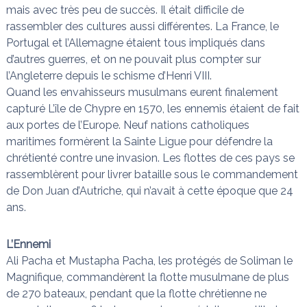
mais avec très peu de succès. Il était difficile de
rassembler des cultures aussi différentes. La France, le
Portugal et l’Allemagne étaient tous impliqués dans
d’autres guerres, et on ne pouvait plus compter sur
l’Angleterre depuis le schisme d’Henri VIII.
Quand les envahisseurs musulmans eurent finalement
capturé L’île de Chypre en 1570, les ennemis étaient de fait
aux portes de l’Europe. Neuf nations catholiques
maritimes formèrent la Sainte Ligue pour défendre la
chrétienté contre une invasion. Les flottes de ces pays se
rassemblèrent pour livrer bataille sous le commandement
de Don Juan d’Autriche, qui n’avait à cette époque que 24
ans.
L’Ennemi
Ali Pacha et Mustapha Pacha, les protégés de Soliman le
Magnifique, commandèrent la flotte musulmane de plus
de 270 bateaux, pendant que la flotte chrétienne ne