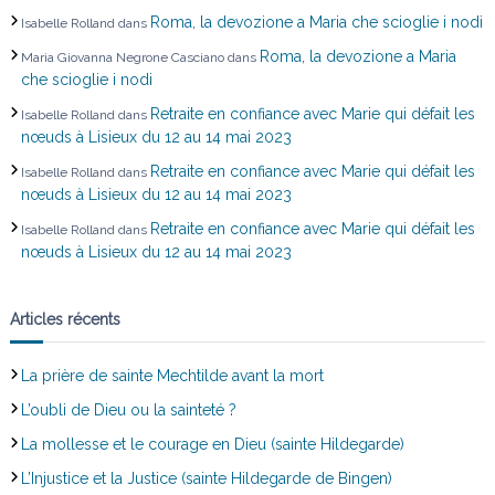
Roma, la devozione a Maria che scioglie i nodi
Isabelle Rolland
dans
t
Roma, la devozione a Maria
Maria Giovanna Negrone Casciano
dans
che scioglie i nodi
i
Retraite en confiance avec Marie qui défait les
Isabelle Rolland
dans
c
nœuds à Lisieux du 12 au 14 mai 2023
Retraite en confiance avec Marie qui défait les
Isabelle Rolland
dans
l
nœuds à Lisieux du 12 au 14 mai 2023
Retraite en confiance avec Marie qui défait les
Isabelle Rolland
dans
e
nœuds à Lisieux du 12 au 14 mai 2023
Articles récents
La prière de sainte Mechtilde avant la mort
L’oubli de Dieu ou la sainteté ?
La mollesse et le courage en Dieu (sainte Hildegarde)
L’Injustice et la Justice (sainte Hildegarde de Bingen)