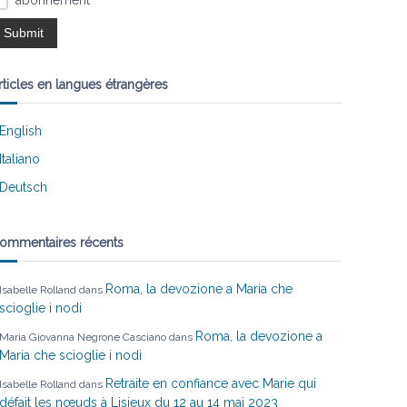
abonnement
rticles en langues étrangères
English
Italiano
Deutsch
ommentaires récents
Roma, la devozione a Maria che
Isabelle Rolland
dans
scioglie i nodi
Roma, la devozione a
Maria Giovanna Negrone Casciano
dans
Maria che scioglie i nodi
Retraite en confiance avec Marie qui
Isabelle Rolland
dans
défait les nœuds à Lisieux du 12 au 14 mai 2023