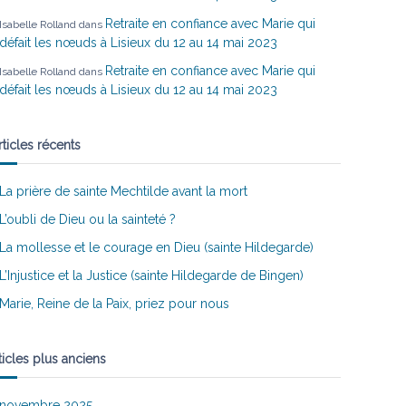
Retraite en confiance avec Marie qui
Isabelle Rolland
dans
défait les nœuds à Lisieux du 12 au 14 mai 2023
Retraite en confiance avec Marie qui
Isabelle Rolland
dans
défait les nœuds à Lisieux du 12 au 14 mai 2023
rticles récents
La prière de sainte Mechtilde avant la mort
L’oubli de Dieu ou la sainteté ?
La mollesse et le courage en Dieu (sainte Hildegarde)
L’Injustice et la Justice (sainte Hildegarde de Bingen)
Marie, Reine de la Paix, priez pour nous
ticles plus anciens
novembre 2025