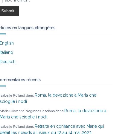
abonnement
rticles en langues étrangères
English
Italiano
Deutsch
ommentaires récents
Roma, la devozione a Maria che
Isabelle Rolland
dans
scioglie i nodi
Roma, la devozione a
Maria Giovanna Negrone Casciano
dans
Maria che scioglie i nodi
Retraite en confiance avec Marie qui
Isabelle Rolland
dans
défait les nœuds à Lisieux du 12 au 14 mai 2023