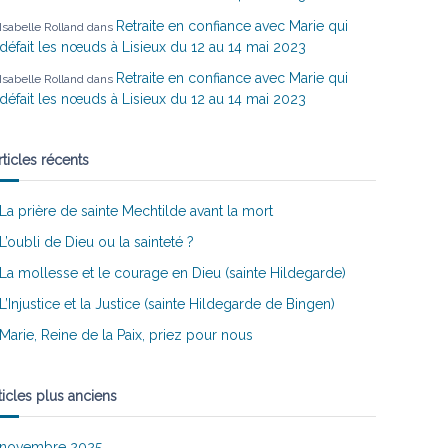
Retraite en confiance avec Marie qui
Isabelle Rolland
dans
défait les nœuds à Lisieux du 12 au 14 mai 2023
Retraite en confiance avec Marie qui
Isabelle Rolland
dans
défait les nœuds à Lisieux du 12 au 14 mai 2023
rticles récents
La prière de sainte Mechtilde avant la mort
L’oubli de Dieu ou la sainteté ?
La mollesse et le courage en Dieu (sainte Hildegarde)
L’Injustice et la Justice (sainte Hildegarde de Bingen)
Marie, Reine de la Paix, priez pour nous
ticles plus anciens
novembre 2025