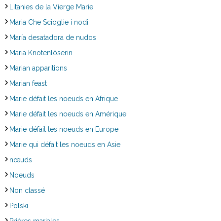
Litanies de la Vierge Marie
Maria Che Scioglie i nodi
María desatadora de nudos
Maria Knotenlöserin
Marian apparitions
Marian feast
Marie défait les noeuds en Afrique
Marie défait les noeuds en Amérique
Marie défait les noeuds en Europe
Marie qui défait les noeuds en Asie
nœuds
Noeuds
Non classé
Polski
Prières mariales