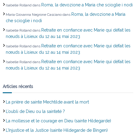
t
Roma, la devozione a Maria che scioglie i nodi
Isabelle Rolland
dans
i
Roma, la devozione a Maria
Maria Giovanna Negrone Casciano
dans
che scioglie i nodi
c
Retraite en confiance avec Marie qui défait les
Isabelle Rolland
dans
nœuds à Lisieux du 12 au 14 mai 2023
l
Retraite en confiance avec Marie qui défait les
Isabelle Rolland
dans
nœuds à Lisieux du 12 au 14 mai 2023
e
Retraite en confiance avec Marie qui défait les
Isabelle Rolland
dans
nœuds à Lisieux du 12 au 14 mai 2023
Articles récents
La prière de sainte Mechtilde avant la mort
L’oubli de Dieu ou la sainteté ?
La mollesse et le courage en Dieu (sainte Hildegarde)
L’Injustice et la Justice (sainte Hildegarde de Bingen)