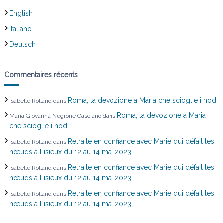
English
r
Italiano
t
Deutsch
i
Commentaires récents
c
Roma, la devozione a Maria che scioglie i nodi
Isabelle Rolland
dans
l
Roma, la devozione a Maria
Maria Giovanna Negrone Casciano
dans
e
che scioglie i nodi
Retraite en confiance avec Marie qui défait les
Isabelle Rolland
dans
nœuds à Lisieux du 12 au 14 mai 2023
Retraite en confiance avec Marie qui défait les
Isabelle Rolland
dans
nœuds à Lisieux du 12 au 14 mai 2023
Retraite en confiance avec Marie qui défait les
Isabelle Rolland
dans
nœuds à Lisieux du 12 au 14 mai 2023