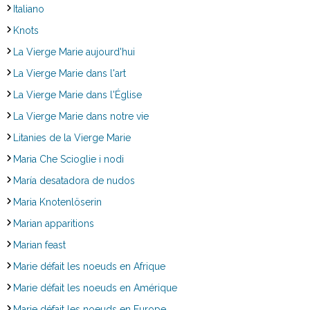
Italiano
Knots
La Vierge Marie aujourd'hui
La Vierge Marie dans l'art
La Vierge Marie dans l'Église
La Vierge Marie dans notre vie
Litanies de la Vierge Marie
Maria Che Scioglie i nodi
María desatadora de nudos
Maria Knotenlöserin
Marian apparitions
Marian feast
Marie défait les noeuds en Afrique
Marie défait les noeuds en Amérique
Marie défait les noeuds en Europe