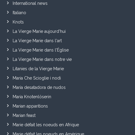
International news
Italiano
Knots
La Vierge Marie aujourd'hui
La Vierge Marie dans l'art
La Vierge Marie dans l'Église
La Vierge Marie dans notre vie
Litanies de la Vierge Marie
Maria Che Scioglie i nodi
María desatadora de nudos
Maria Knotenlöserin
Marian apparitions
Marian feast
Marie défait les noeuds en Afrique
Marie défait les noeuds en Amérique