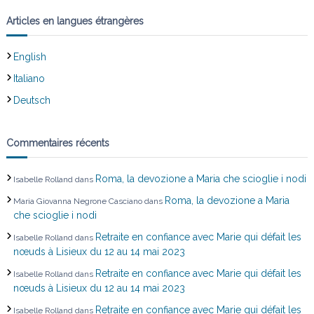
’
Articles en langues étrangères
a
English
r
Italiano
t
Deutsch
i
Commentaires récents
c
Roma, la devozione a Maria che scioglie i nodi
Isabelle Rolland
dans
l
Roma, la devozione a Maria
Maria Giovanna Negrone Casciano
dans
che scioglie i nodi
e
Retraite en confiance avec Marie qui défait les
Isabelle Rolland
dans
nœuds à Lisieux du 12 au 14 mai 2023
Retraite en confiance avec Marie qui défait les
Isabelle Rolland
dans
nœuds à Lisieux du 12 au 14 mai 2023
Retraite en confiance avec Marie qui défait les
Isabelle Rolland
dans