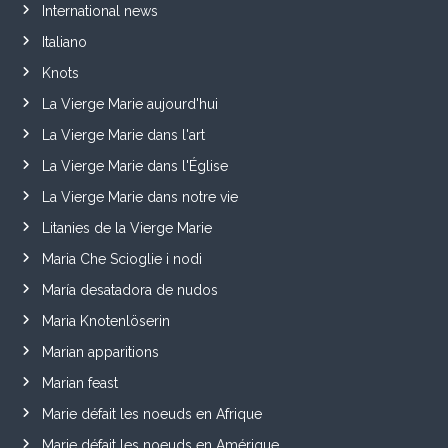
International news
Italiano
Knots
La Vierge Marie aujourd'hui
La Vierge Marie dans l'art
La Vierge Marie dans l'Église
La Vierge Marie dans notre vie
Litanies de la Vierge Marie
Maria Che Scioglie i nodi
María desatadora de nudos
Maria Knotenlöserin
Marian apparitions
Marian feast
Marie défait les noeuds en Afrique
Marie défait les noeuds en Amérique