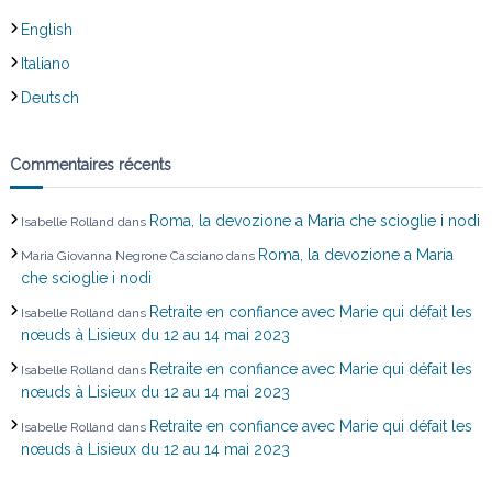
a
English
r
Italiano
t
Deutsch
i
Commentaires récents
c
Roma, la devozione a Maria che scioglie i nodi
Isabelle Rolland
dans
l
Roma, la devozione a Maria
Maria Giovanna Negrone Casciano
dans
che scioglie i nodi
e
Retraite en confiance avec Marie qui défait les
Isabelle Rolland
dans
nœuds à Lisieux du 12 au 14 mai 2023
Retraite en confiance avec Marie qui défait les
Isabelle Rolland
dans
nœuds à Lisieux du 12 au 14 mai 2023
Retraite en confiance avec Marie qui défait les
Isabelle Rolland
dans
nœuds à Lisieux du 12 au 14 mai 2023