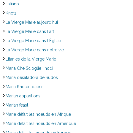
Italiano
Knots
La Vierge Marie aujourd'hui
La Vierge Marie dans l'art
La Vierge Marie dans l'Église
La Vierge Marie dans notre vie
Litanies de la Vierge Marie
Maria Che Scioglie i nodi
María desatadora de nudos
Maria Knotenlöserin
Marian apparitions
Marian feast
Marie défait les noeuds en Afrique
Marie défait les noeuds en Amérique
Marie défait les noeuds en Europe