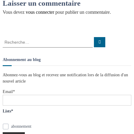
v
Laisser un commentaire
n
a
i
i
Vous devez
vous connecter
pour publier un commentaire.
s
t
l
g
e
s
n
a
R
R
œ
e
e
u
c
t
c
h
d
e
h
s
Abonnement au blog
r
e
c
i
h
r
e
Abonnez-vous au blog et recevez une notification lors de la diffusion d'un
r
c
o
nouvel article
h
e
Email*
n
r
:
d
Lists*
e
abonnement