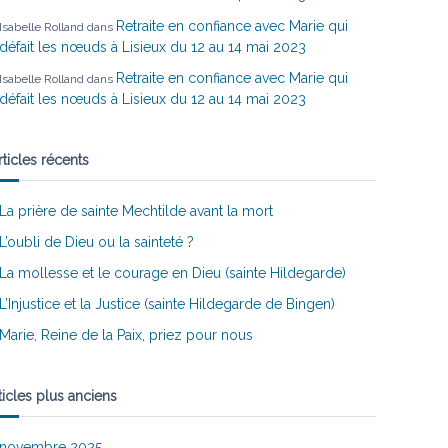
Retraite en confiance avec Marie qui
Isabelle Rolland
dans
défait les nœuds à Lisieux du 12 au 14 mai 2023
Retraite en confiance avec Marie qui
Isabelle Rolland
dans
défait les nœuds à Lisieux du 12 au 14 mai 2023
rticles récents
La prière de sainte Mechtilde avant la mort
L’oubli de Dieu ou la sainteté ?
La mollesse et le courage en Dieu (sainte Hildegarde)
L’Injustice et la Justice (sainte Hildegarde de Bingen)
Marie, Reine de la Paix, priez pour nous
ticles plus anciens
novembre 2025