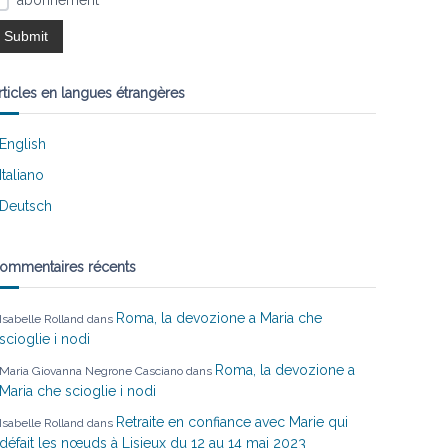
abonnement
rticles en langues étrangères
English
Italiano
Deutsch
ommentaires récents
Roma, la devozione a Maria che
Isabelle Rolland
dans
scioglie i nodi
Roma, la devozione a
Maria Giovanna Negrone Casciano
dans
Maria che scioglie i nodi
Retraite en confiance avec Marie qui
Isabelle Rolland
dans
défait les nœuds à Lisieux du 12 au 14 mai 2023