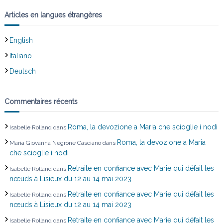
’
Articles en langues étrangères
a
English
r
Italiano
t
Deutsch
i
Commentaires récents
c
Roma, la devozione a Maria che scioglie i nodi
Isabelle Rolland
dans
l
Roma, la devozione a Maria
Maria Giovanna Negrone Casciano
dans
che scioglie i nodi
e
Retraite en confiance avec Marie qui défait les
Isabelle Rolland
dans
nœuds à Lisieux du 12 au 14 mai 2023
Retraite en confiance avec Marie qui défait les
Isabelle Rolland
dans
nœuds à Lisieux du 12 au 14 mai 2023
Retraite en confiance avec Marie qui défait les
Isabelle Rolland
dans