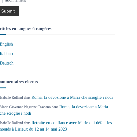
abonnement
rticles en langues étrangères
English
Italiano
Deutsch
ommentaires récents
Roma, la devozione a Maria che scioglie i nodi
Isabelle Rolland
dans
Roma, la devozione a Maria
Maria Giovanna Negrone Casciano
dans
che scioglie i nodi
Retraite en confiance avec Marie qui défait les
Isabelle Rolland
dans
nœuds à Lisieux du 12 au 14 mai 2023