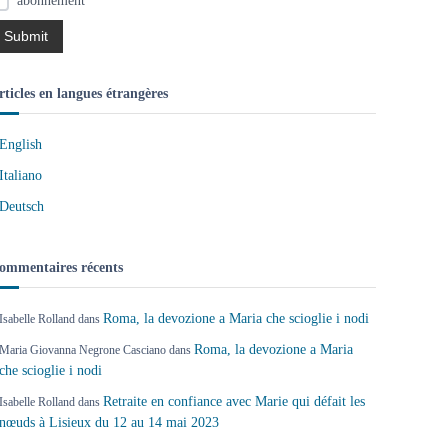
abonnement
rticles en langues étrangères
English
Italiano
Deutsch
ommentaires récents
Roma, la devozione a Maria che scioglie i nodi
Isabelle Rolland
dans
Roma, la devozione a Maria
Maria Giovanna Negrone Casciano
dans
che scioglie i nodi
Retraite en confiance avec Marie qui défait les
Isabelle Rolland
dans
nœuds à Lisieux du 12 au 14 mai 2023