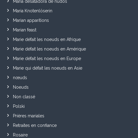
María desatadora de nudos
Maria Knotenlöserin
Marian apparitions
Marian feast
Marie défait les noeuds en Afrique
Marie défait les noeuds en Amérique
Marie défait les noeuds en Europe
Marie qui défait les noeuds en Asie
nœuds
Noeuds
Non classé
Polski
Prières mariales
Retraites en confiance
Rosaire