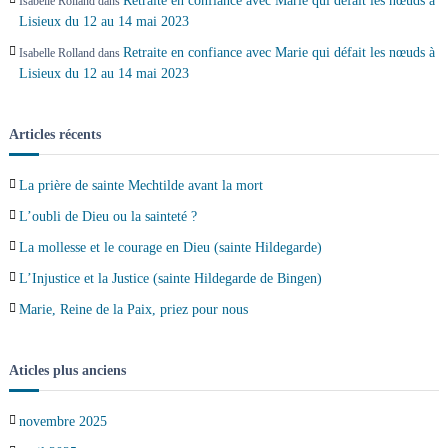
Retraite en confiance avec Marie qui défait les nœuds à
Isabelle Rolland
dans
Lisieux du 12 au 14 mai 2023
Retraite en confiance avec Marie qui défait les nœuds à
Isabelle Rolland
dans
Lisieux du 12 au 14 mai 2023
Articles récents
La prière de sainte Mechtilde avant la mort
L’oubli de Dieu ou la sainteté ?
La mollesse et le courage en Dieu (sainte Hildegarde)
L’Injustice et la Justice (sainte Hildegarde de Bingen)
Marie, Reine de la Paix, priez pour nous
Aticles plus anciens
novembre 2025