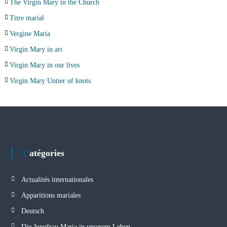
The Virgin Mary in the Church
Titre marial
Vergine Maria
Virgin Mary in art
Virgin Mary in our lives
Virgin Mary Untier of knots
Catégories
Actualités internationales
Apparitions mariales
Deutsch
Die Jungfrau Maria in unserem Leben