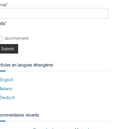
mail*
ists*
abonnement
rticles en langues étrangères
English
Italiano
Deutsch
ommentaires récents