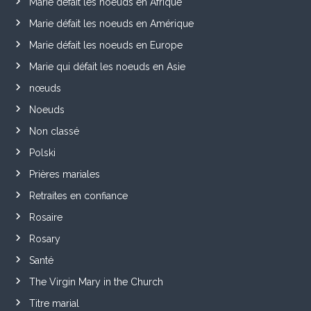
Marie défait les noeuds en Afrique
Marie défait les noeuds en Amérique
Marie défait les noeuds en Europe
Marie qui défait les noeuds en Asie
nœuds
Noeuds
Non classé
Polski
Prières mariales
Retraites en confiance
Rosaire
Rosary
Santé
The Virgin Mary in the Church
Titre marial