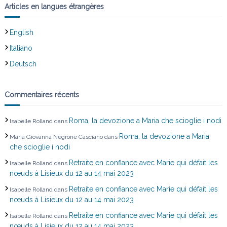
Articles en langues étrangères
a
English
r
Italiano
t
Deutsch
i
Commentaires récents
c
Roma, la devozione a Maria che scioglie i nodi
Isabelle Rolland
dans
l
Roma, la devozione a Maria
Maria Giovanna Negrone Casciano
dans
che scioglie i nodi
e
Retraite en confiance avec Marie qui défait les
Isabelle Rolland
dans
nœuds à Lisieux du 12 au 14 mai 2023
Retraite en confiance avec Marie qui défait les
Isabelle Rolland
dans
nœuds à Lisieux du 12 au 14 mai 2023
Retraite en confiance avec Marie qui défait les
Isabelle Rolland
dans
nœuds à Lisieux du 12 au 14 mai 2023