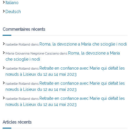
Italiano
l
Deutsch
’
Commentaires récents
a
Roma, la devozione a Maria che scioglie i nodi
r
Isabelle Rolland
dans
Roma, la devozione a Maria
Maria Giovanna Negrone Casciano
dans
t
che scioglie i nodi
Retraite en confiance avec Marie qui défait les
Isabelle Rolland
dans
i
nœuds à Lisieux du 12 au 14 mai 2023
Retraite en confiance avec Marie qui défait les
c
Isabelle Rolland
dans
nœuds à Lisieux du 12 au 14 mai 2023
l
Retraite en confiance avec Marie qui défait les
Isabelle Rolland
dans
nœuds à Lisieux du 12 au 14 mai 2023
e
Articles récents