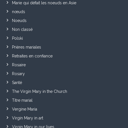
Marie qui défait les noeuds en Asie
nœuds
Noeuds
Non classé
Polski
Prières mariales
Retraites en confiance
Rosaire
Rosary
Santé
The Virgin Mary in the Church
Titre marial
Vergine Maria
Virgin Mary in art
Virgin Mary in our lives