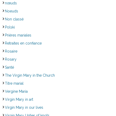
nœuds
Noeuds
Non classé
Polski
Prières mariales
Retraites en confiance
Rosaire
Rosary
Santé
The Virgin Mary in the Church
Titre marial
Vergine Maria
Virgin Mary in art
Virgin Mary in our lives
Virgin Mary Untier of knots