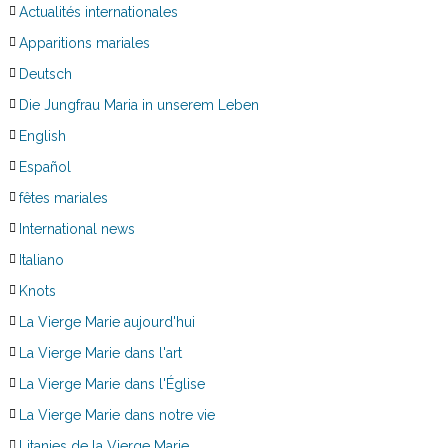
Actualités internationales
Apparitions mariales
Deutsch
Die Jungfrau Maria in unserem Leben
English
Español
fêtes mariales
International news
Italiano
Knots
La Vierge Marie aujourd'hui
La Vierge Marie dans l'art
La Vierge Marie dans l'Église
La Vierge Marie dans notre vie
Litanies de la Vierge Marie