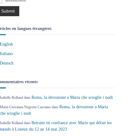
abonnement
rticles en langues étrangères
English
Italiano
Deutsch
ommentaires récents
Roma, la devozione a Maria che scioglie i nodi
Isabelle Rolland
dans
Roma, la devozione a Maria
Maria Giovanna Negrone Casciano
dans
che scioglie i nodi
Retraite en confiance avec Marie qui défait les
Isabelle Rolland
dans
nœuds à Lisieux du 12 au 14 mai 2023