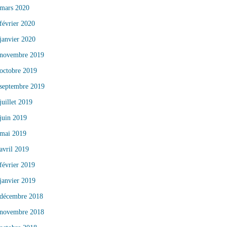
mars 2020
février 2020
janvier 2020
novembre 2019
octobre 2019
septembre 2019
juillet 2019
juin 2019
mai 2019
avril 2019
février 2019
janvier 2019
décembre 2018
novembre 2018