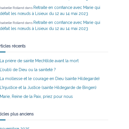
Retraite en confiance avec Marie qui
Isabelle Rolland
dans
défait les nœuds à Lisieux du 12 au 14 mai 2023
Retraite en confiance avec Marie qui
Isabelle Rolland
dans
défait les nœuds à Lisieux du 12 au 14 mai 2023
rticles récents
La prière de sainte Mechtilde avant la mort
L’oubli de Dieu ou la sainteté ?
La mollesse et le courage en Dieu (sainte Hildegarde)
L’Injustice et la Justice (sainte Hildegarde de Bingen)
Marie, Reine de la Paix, priez pour nous
ticles plus anciens
novembre 2025