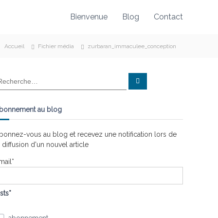
Bienvenue
Blog
Contact
Accueil
Fichier média
zurbaran_immaculee_conception
R
e
c
h
e
bonnement au blog
r
c
h
e
bonnez-vous au blog et recevez une notification lors de
r
a diffusion d'un nouvel article
mail*
ists*