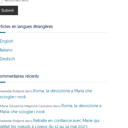
abonnement
rticles en langues étrangères
English
Italiano
Deutsch
ommentaires récents
Roma, la devozione a Maria che
Isabelle Rolland
dans
scioglie i nodi
Roma, la devozione a
Maria Giovanna Negrone Casciano
dans
Maria che scioglie i nodi
Retraite en confiance avec Marie qui
Isabelle Rolland
dans
défait les nœuds à Lisieux du 12 au 14 mai 2023