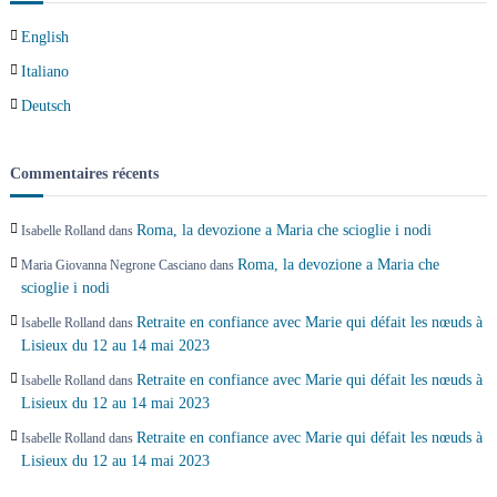
a
English
r
Italiano
t
Deutsch
i
Commentaires récents
c
Roma, la devozione a Maria che scioglie i nodi
Isabelle Rolland
dans
l
Roma, la devozione a Maria che
Maria Giovanna Negrone Casciano
dans
scioglie i nodi
e
Retraite en confiance avec Marie qui défait les nœuds à
Isabelle Rolland
dans
Lisieux du 12 au 14 mai 2023
Retraite en confiance avec Marie qui défait les nœuds à
Isabelle Rolland
dans
Lisieux du 12 au 14 mai 2023
Retraite en confiance avec Marie qui défait les nœuds à
Isabelle Rolland
dans
Lisieux du 12 au 14 mai 2023