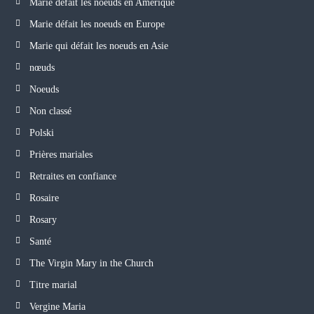
Marie défait les noeuds en Amérique
Marie défait les noeuds en Europe
Marie qui défait les noeuds en Asie
nœuds
Noeuds
Non classé
Polski
Prières mariales
Retraites en confiance
Rosaire
Rosary
Santé
The Virgin Mary in the Church
Titre marial
Vergine Maria