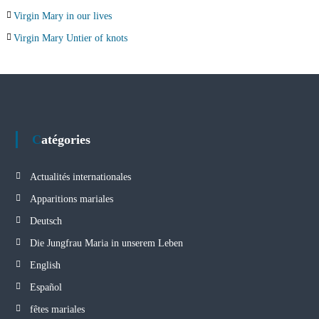
Virgin Mary in our lives
Virgin Mary Untier of knots
Catégories
Actualités internationales
Apparitions mariales
Deutsch
Die Jungfrau Maria in unserem Leben
English
Español
fêtes mariales