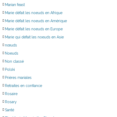
Marian feast
Marie défait les noeuds en Afrique
Marie défait les noeuds en Amérique
Marie défait les noeuds en Europe
Marie qui défait les noeuds en Asie
nœuds
Noeuds
Non classé
Polski
Prières mariales
Retraites en confiance
Rosaire
Rosary
Santé