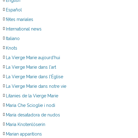
English
Español
fêtes mariales
International news
Italiano
Knots
La Vierge Marie aujourd'hui
La Vierge Marie dans l'art
La Vierge Marie dans l'Église
La Vierge Marie dans notre vie
Litanies de la Vierge Marie
Maria Che Scioglie i nodi
María desatadora de nudos
Maria Knotenlöserin
Marian apparitions