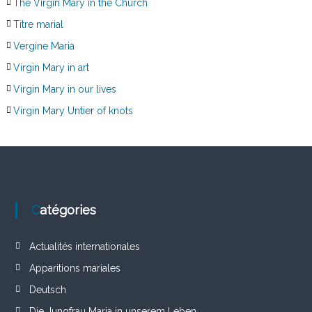
The Virgin Mary in the Church
Titre marial
Vergine Maria
Virgin Mary in art
Virgin Mary in our lives
Virgin Mary Untier of knots
Catégories
Actualités internationales
Apparitions mariales
Deutsch
Die Jungfrau Maria in unserem Leben