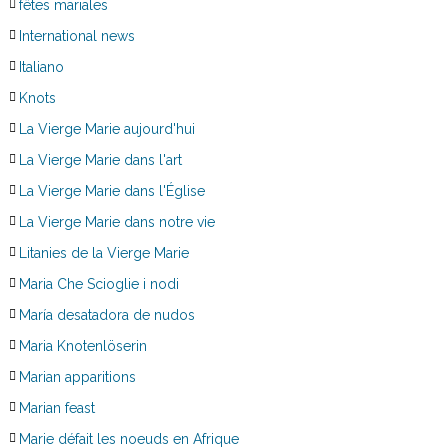
fêtes mariales
International news
Italiano
Knots
La Vierge Marie aujourd'hui
La Vierge Marie dans l'art
La Vierge Marie dans l'Église
La Vierge Marie dans notre vie
Litanies de la Vierge Marie
Maria Che Scioglie i nodi
María desatadora de nudos
Maria Knotenlöserin
Marian apparitions
Marian feast
Marie défait les noeuds en Afrique