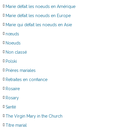
Marie défait les noeuds en Amérique
Marie défait les noeuds en Europe
Marie qui défait les noeuds en Asie
nœuds
Noeuds
Non classé
Polski
Prières mariales
Retraites en confiance
Rosaire
Rosary
Santé
The Virgin Mary in the Church
Titre marial