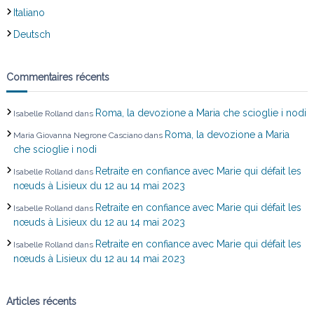
l
Italiano
’
Deutsch
a
Commentaires récents
r
Roma, la devozione a Maria che scioglie i nodi
Isabelle Rolland
dans
t
Roma, la devozione a Maria
Maria Giovanna Negrone Casciano
dans
che scioglie i nodi
i
Retraite en confiance avec Marie qui défait les
Isabelle Rolland
dans
c
nœuds à Lisieux du 12 au 14 mai 2023
Retraite en confiance avec Marie qui défait les
Isabelle Rolland
dans
l
nœuds à Lisieux du 12 au 14 mai 2023
Retraite en confiance avec Marie qui défait les
Isabelle Rolland
dans
e
nœuds à Lisieux du 12 au 14 mai 2023
Articles récents