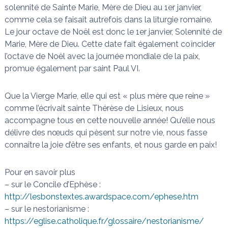
solennité de Sainte Marie, Mère de Dieu au 1er janvier,
comme cela se faisait autrefois dans la liturgie romaine.
Le jour octave de Noël est donc le 1er janvier, Solennité de
Marie, Mère de Dieu. Cette date fait également coïncider
l’octave de Noël avec la journée mondiale de la paix,
promue également par saint Paul VI.
Que la Vierge Marie, elle qui est « plus mère que reine »
comme l’écrivait sainte Thérèse de Lisieux, nous
accompagne tous en cette nouvelle année! Qu’elle nous
délivre des nœuds qui pèsent sur notre vie, nous fasse
connaître la joie d’être ses enfants, et nous garde en paix!
Pour en savoir plus
– sur le Concile d’Ephèse :
http://lesbonstextes.awardspace.com/ephese.htm
– sur le nestorianisme :
https://eglise.catholique.fr/glossaire/nestorianisme/