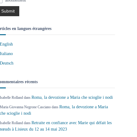
abonnement
rticles en langues étrangères
English
Italiano
Deutsch
ommentaires récents
Roma, la devozione a Maria che scioglie i nodi
Isabelle Rolland
dans
Roma, la devozione a Maria
Maria Giovanna Negrone Casciano
dans
che scioglie i nodi
Retraite en confiance avec Marie qui défait les
Isabelle Rolland
dans
nœuds à Lisieux du 12 au 14 mai 2023